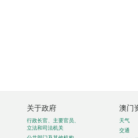
页
关于政府
澳门
脚
菜
行政长官、主要官员、
天气
立法和司法机关
单
交通
公共部门及其他机构