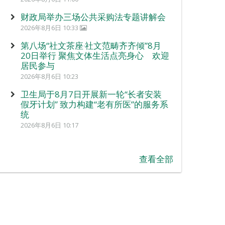
财政局举办三场公共采购法专题讲解会
2026年8月6日 10:33
第八场“社文茶座‧社文范畴齐齐倾”8月
20日举行 聚焦文体生活点亮身心 欢迎
居民参与
2026年8月6日 10:23
卫生局于8月7日开展新一轮“长者安装
假牙计划” 致力构建“老有所医”的服务系
统
2026年8月6日 10:17
查看全部