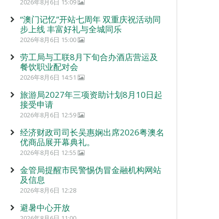
2026年8月6日 15:09
“澳门记忆”开站七周年 双重庆祝活动同
步上线 丰富好礼与全城同乐
2026年8月6日 15:00
劳工局与工联8月下旬合办酒店营运及
餐饮职业配对会
2026年8月6日 14:51
旅游局2027年三项资助计划8月10日起
接受申请
2026年8月6日 12:59
经济财政司司长吴惠娴出席2026粤澳名
优商品展开幕典礼。
2026年8月6日 12:55
金管局提醒市民警惕伪冒金融机构网站
及信息
2026年8月6日 12:28
避暑中心开放
2026年8月6日 11:00