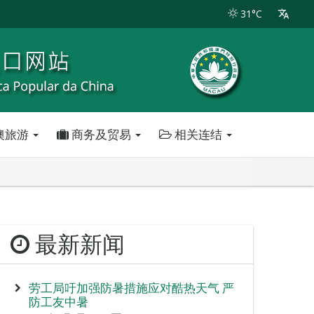
31°C
澳旅游
商务及贸易
相关连结
最新新闻
劳工局吁加强防暑措施应对酷热天气 严
防工友中暑