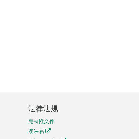
法律法规
宪制性文件
搜法易