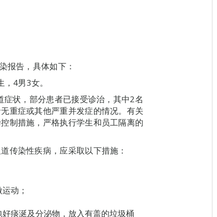
感染报告，具体如下：
生，4男3女。
吸道症状，部分患者已接受诊治，其中2名
者无重症或其他严重并发症的情况。有关
染控制措施，严格执行学生和员工隔离的
吸道传染性疾病，应采取以下措施：
做运动；
包好痰涎及分泌物，放入有盖的垃圾桶