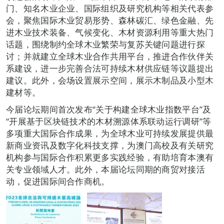
门、知名木业企业、国际组织及研究机构等相关代表参
会，聚焦国际木业贸易形势、森林碳汇、绿色金融、先
进木业技术装备、气候变化、木材资源利用等重大热门
话题，围绕制约全球木业繁荣与复苏关键问题进行探
讨；并就建立全球木业合作共用平台，推进合作伙伴关
系建设，进一步完善合法可持续木材供应链等议题提出
建议。此外，会场设置展示空间，展示木制品及小型木
建材等。
今届论坛期间首次发布“关于构建全球木业指数平台”及
“开展基于区块链技术的木材溯源体系联动运行调研”等
多项重大国际合作成果，为全球木业可持续发展提供最
新商业资讯及数字化科技支撑，为澳门高校及有关研究
机构参与国际合作积累更多实践经验，有助培育本澳有
关专业领域人才。此外，本届论坛同期的商贸对接活
动，促进国际间合作商机。