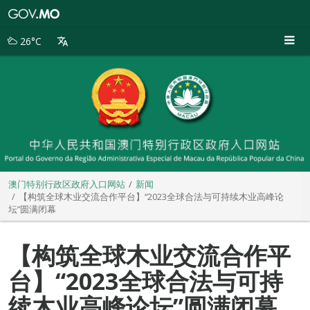
澳
门
特
26°C
别
行
政
区
政
府
入
口
网
站
澳门特别行政区政府入口网站
新闻
【构筑全球木业交流合作平台】“2023全球合法与可持续木业高峰论
坛”圆满闭幕
【构筑全球木业交流合作平
台】“2023全球合法与可持
续木业高峰论坛”圆满闭幕