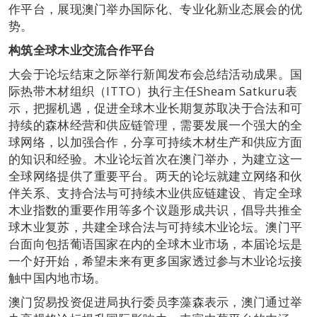
作平台，展现澳门举办国际化、专业化新业态展会的优
势。
构筑全球木业交流合作平台
大会于论坛结束之际举行新闻发布会总结活动成果。国
际热带木材组织（ITTO）执行主任Sheam Satkuru表
示，把握机遇，促进全球木业长期复苏取决于合法和可
持续的森林经营和供应链管理，需要发展一个强大的全
球网络，以加强合作，分享可持续木材生产和供应方面
的知识和经验。木业论坛首次在澳门举办，为建立这一
全球网络提供了重要平台。两天的论坛就建立网络和伙
伴关系、支持合法与可持续木业供应链建设、肯定全球
木业指数的重要作用等多个议题形成共识，倡导共推全
球木业复苏，共建全球合法与可持续木业论坛。澳门平
台面向包括葡语国家在内的全球木业市场，本届论坛是
一个好开始，希望未来有更多国家透过参与木业论坛接
触中国内地市场。
澳门贸易投资促进局执行委员李藻森表示，澳门通过举