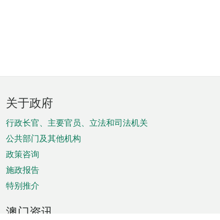
页
关于政府
脚
菜
行政长官、主要官员、立法和司法机关
单
公共部门及其他机构
政策咨询
施政报告
特别推介
澳门资讯