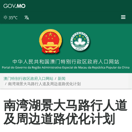
澳
门
特
35°C
别
行
政
区
政
府
入
口
网
站
澳门特别行政区政府入口网站
新闻
南湾湖景大马路行人道及周边道路优化计划
南湾湖景大马路行人道
及周边道路优化计划