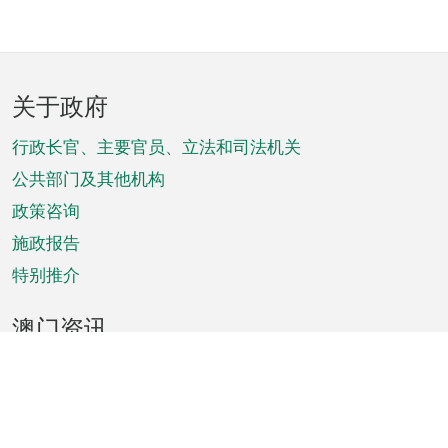
页
关于政府
脚
菜
行政长官、主要官员、立法和司法机关
单
公共部门及其他机构
政策咨询
施政报告
特别推介
澳门资讯
天气
交通
公众假期