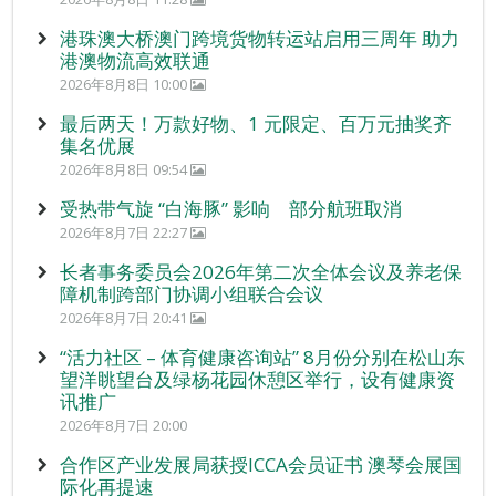
港珠澳大桥澳门跨境货物转运站启用三周年 助力
港澳物流高效联通
2026年8月8日 10:00
最后两天！万款好物、1 元限定、百万元抽奖齐
集名优展
2026年8月8日 09:54
受热带气旋 “白海豚” 影响 部分航班取消
2026年8月7日 22:27
长者事务委员会2026年第二次全体会议及养老保
障机制跨部门协调小组联合会议
2026年8月7日 20:41
“活力社区 – 体育健康咨询站” 8月份分别在松山东
望洋眺望台及绿杨花园休憩区举行，设有健康资
讯推广
2026年8月7日 20:00
合作区产业发展局获授ICCA会员证书 澳琴会展国
际化再提速