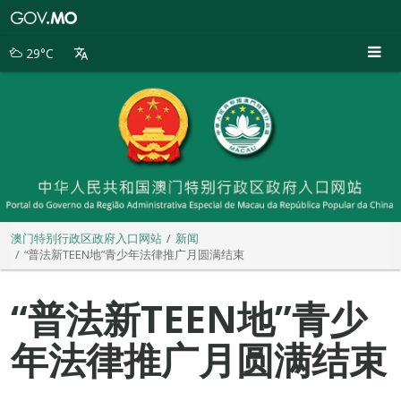
澳
门
特
29°C
别
行
政
区
政
府
入
口
网
站
澳门特别行政区政府入口网站
新闻
“普法新TEEN地”青少年法律推广月圆满结束
“普法新TEEN地”青少
年法律推广月圆满结束