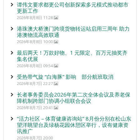
谭伟文要求都更公司创新探索多元模式推动都市
更新工作
2026年8月8日 11:28
港珠澳大桥澳门跨境货物转运站启用三周年 助力
港澳物流高效联通
2026年8月8日 10:00
最后两天！万款好物、1 元限定、百万元抽奖齐
集名优展
2026年8月8日 09:54
受热带气旋 “白海豚” 影响 部分航班取消
2026年8月7日 22:27
长者事务委员会2026年第二次全体会议及养老保
障机制跨部门协调小组联合会议
2026年8月7日 20:41
“活力社区 – 体育健康咨询站” 8月份分别在松山东
望洋眺望台及绿杨花园休憩区举行，设有健康资
讯推广
2026年8月7日 20:00