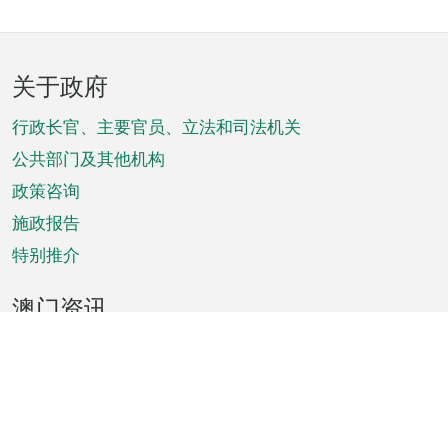
页
关于政府
脚
菜
行政长官、主要官员、立法和司法机关
单
公共部门及其他机构
政策咨询
施政报告
特别推介
澳门资讯
天气
交通
公众假期
文娱康体