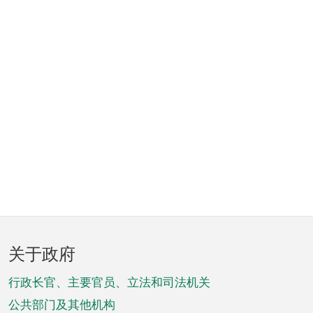
页
关于政府
脚
菜
行政长官、主要官员、立法和司法机关
单
公共部门及其他机构