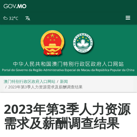
澳
门
特
32°C
别
行
政
区
政
府
入
口
网
站
澳门特别行政区政府入口网站
新闻
2023年第3季人力资源需求及薪酬调查结果
2023年第3季人力资源
需求及薪酬调查结果