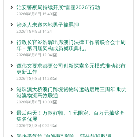
治安警察局持续开展“雷霆2026”行动
2026年8月8日 15:40
涉杀人未遂内地男子被羁押
2026年8月8日 14:24
行政长官岑浩辉出席澳门法律工作者联合会十周
年 – 第四届架构成员就职典礼。
2026年8月8日 12:04
谭伟文要求都更公司创新探索多元模式推动都市
更新工作
2026年8月8日 11:28
港珠澳大桥澳门跨境货物转运站启用三周年 助力
港澳物流高效联通
2026年8月8日 10:00
最后两天！万款好物、1 元限定、百万元抽奖齐
集名优展
2026年8月8日 09:54
受热带气旋 “白海豚” 影响 部分航班取消