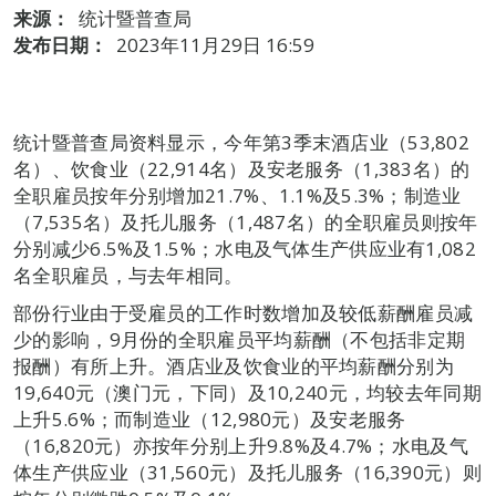
来源：
统计暨普查局
发布日期：
2023年11月29日 16:59
统计暨普查局资料显示，今年第3季末酒店业（53,802
名）、饮食业（22,914名）及安老服务（1,383名）的
全职雇员按年分别增加21.7%、1.1%及5.3%；制造业
（7,535名）及托儿服务（1,487名）的全职雇员则按年
分别减少6.5%及1.5%；水电及气体生产供应业有1,082
名全职雇员，与去年相同。
部份行业由于受雇员的工作时数增加及较低薪酬雇员减
少的影响，9月份的全职雇员平均薪酬（不包括非定期
报酬）有所上升。酒店业及饮食业的平均薪酬分别为
19,640元（澳门元，下同）及10,240元，均较去年同期
上升5.6%；而制造业（12,980元）及安老服务
（16,820元）亦按年分别上升9.8%及4.7%；水电及气
体生产供应业（31,560元）及托儿服务（16,390元）则