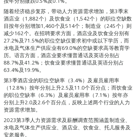
按年分别微跌0.5%及0.1%。
随着经济稳步复苏，带动人力资源需求增加，第3季末
酒店业（1,882个）及饮食业（1,542个）的职位空缺数
目按年分别增加1,460个及514个；制造业（245个）则
减少162个。在招聘要求方面，酒店业及饮食业分别有
27.2%及71.5%的职位空缺仅要求初中或以下学历，而
水电及气体生产供应业有69.0%的空缺要求高等教育学
历。语言方面，酒店业要求懂普通话及英语分别占
88.7%及41.2%；饮食业要求懂普通话及英语分别占
63.4%及19.9%。
第3季酒店业的职位空缺率（3.4%）及雇员雇用率
（12.8%）按年分别上升2.5及11.0个百分点；而饮食业
的职位空缺率（6.3%）及雇员雇用率（7.1%）按年亦
分别上升2.0及2.6个百分点，反映上述两个行业的人力
资源需求增加。
2023第3季人力资源需求及薪酬调查范围涵盖制造业、
水电及气体生产供应业、酒店业、饮食业、托儿服务及
安老服务。