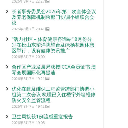
2026年8月7日 22:27
长者事务委员会2026年第二次全体会议
及养老保障机制跨部门协调小组联合会
议
2026年8月7日 20:41
“活力社区 – 体育健康咨询站” 8月份分
别在松山东望洋眺望台及绿杨花园休憩
区举行，设有健康资讯推广
2026年8月7日 20:00
合作区产业发展局获授ICCA会员证书 澳
琴会展国际化再提速
2026年8月7日 19:21
优化在建及维保工程监管跨部门协调小
组第二次会议 梳理已入住楼宇外墙维修
防火安全监管流程
2026年8月7日 19:12
卫生局接获1例流感重症报告
2026年8月7日 19:08