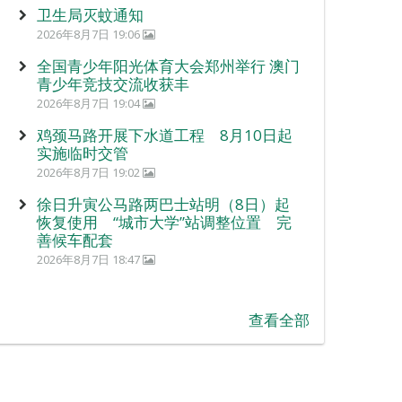
卫生局灭蚊通知
2026年8月7日 19:06
全国青少年阳光体育大会郑州举行 澳门
青少年竞技交流收获丰
2026年8月7日 19:04
鸡颈马路开展下水道工程 8月10日起
实施临时交管
2026年8月7日 19:02
徐日升寅公马路两巴士站明（8日）起
恢复使用 “城市大学”站调整位置 完
善候车配套
2026年8月7日 18:47
查看全部