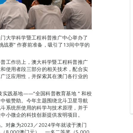
澳门大学科学暨工程科普推广中心举办了
挑战赛” 作赛前准备，吸引了13间中学的
科普工作坊上，澳大科学暨工程科普推广
段和使用者段三部分的相关技术，配合实
其广泛应用性，并探索其在澳门各行业的
技实践基地——“全国科普教育基地＂和校
门中银赞助。今年主题围绕北斗卫星导航
北斗系统所使用的科学与技术原理，并于
及中小微企的科技创新提供发明项目。
。对象为2023／2024学年就读于澳门
,000澳门元），一名二等奖（5,000