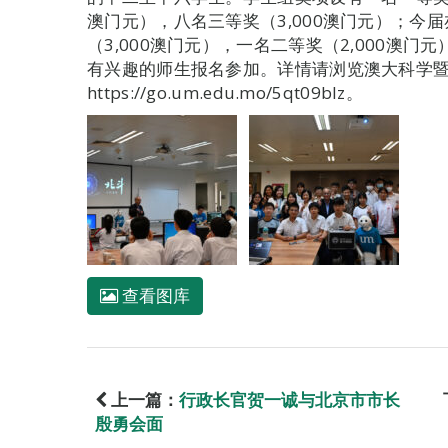
澳门元），八名三等奖（3,000澳门元）；今
（3,000澳门元），一名二等奖（2,000澳门
有兴趣的师生报名参加。详情请浏览澳大科学
https://go.um.edu.mo/5qt09blz。
查看图库
上一篇：
行政长官贺一诚与北京市市长
殷勇会面