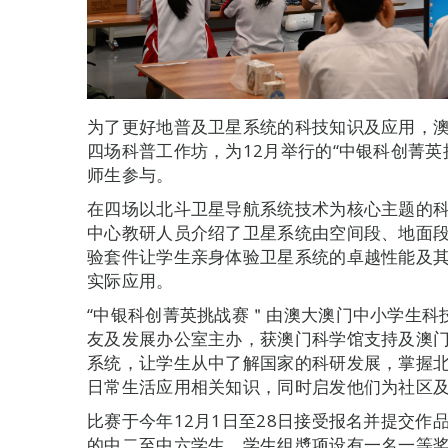
为了更好地普及卫星系统的科技知识及应用，
四场科普工作坊，为12月举行的“中银科创菁英
师生参与。
在四场以北斗卫星导航系统技术为核心主题的
中心教研人员介绍了卫星系统由空间段、地面
验套件让学生亲身体验卫星系统的卓越性能及
实际应用。
“中银科创菁英挑战赛＂由澳大澳门中小学生科
友及发展办公室主办，获澳门科学馆支持及澳
系统，让学生从中了解国家的科研发展，掌握
日常生活应用相关知识，同时启发他们为社区
比赛于今年12月1日至28日接受报名并提交作品
的中二至中六学生。学生组奬项设有一名一等奖（8