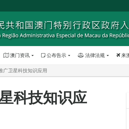
澳门资讯
公布告示
法律法规
来
推广卫星科技知识应用
星科技知识应