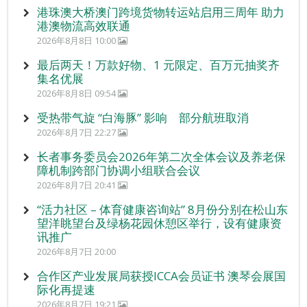
港珠澳大桥澳门跨境货物转运站启用三周年 助力
港澳物流高效联通
2026年8月8日 10:00
最后两天！万款好物、1 元限定、百万元抽奖齐
集名优展
2026年8月8日 09:54
受热带气旋 “白海豚” 影响 部分航班取消
2026年8月7日 22:27
长者事务委员会2026年第二次全体会议及养老保
障机制跨部门协调小组联合会议
2026年8月7日 20:41
“活力社区 – 体育健康咨询站” 8月份分别在松山东
望洋眺望台及绿杨花园休憩区举行，设有健康资
讯推广
2026年8月7日 20:00
合作区产业发展局获授ICCA会员证书 澳琴会展国
际化再提速
2026年8月7日 19:21