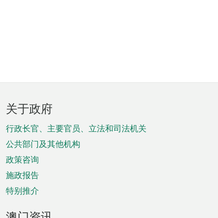
页
关于政府
脚
菜
行政长官、主要官员、立法和司法机关
单
公共部门及其他机构
政策咨询
施政报告
特别推介
澳门资讯