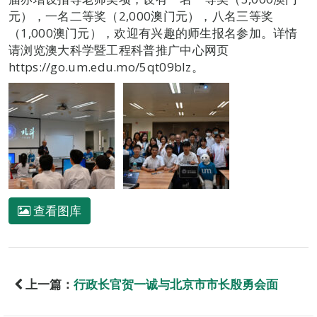
元），一名二等奖（2,000澳门元），八名三等奖
（1,000澳门元），欢迎有兴趣的师生报名参加。详情
请浏览澳大科学暨工程科普推广中心网页
https://go.um.edu.mo/5qt09blz。
查看图库
上一篇：
行政长官贺一诚与北京市市长殷勇会面