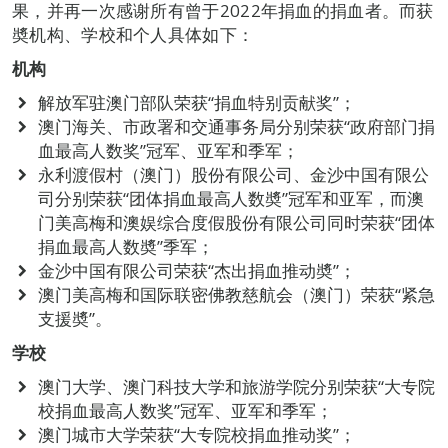
果，并再一次感谢所有曾于2022年捐血的捐血者。而获
奬机构、学校和个人具体如下：
机构
解放军驻澳门部队荣获“捐血特别贡献奖”；
澳门海关、市政署和交通事务局分别荣获“政府部门捐
血最高人数奖”冠军、亚军和季军；
永利渡假村（澳门）股份有限公司、金沙中国有限公
司分别荣获“团体捐血最高人数奬”冠军和亚军，而澳
门美高梅和澳娱综合度假股份有限公司同时荣获“团体
捐血最高人数奬”季军；
金沙中国有限公司荣获“杰出捐血推动奬”；
澳门美高梅和国际联密佛教慈航会（澳门）荣获“紧急
支援奬”。
学校
澳门大学、澳门科技大学和旅游学院分别荣获“大专院
校捐血最高人数奖”冠军、亚军和季军；
澳门城市大学荣获“大专院校捐血推动奖”；