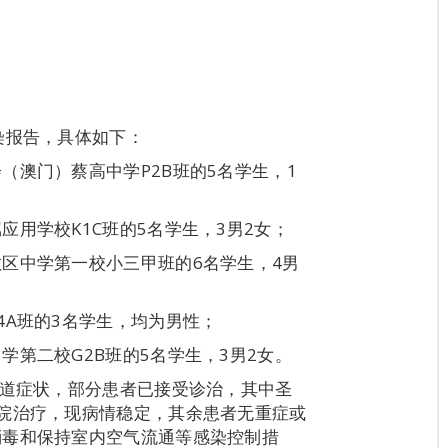
染报告，具体如下：
（澳门）蔡高中学P2B班的5名学生，1
用学校K1C班的5名学生，3男2女；
区中学第一校小三甲班的6名学生，4男
4A班的3名学生，均为男性；
第二校G2B班的5名学生，3男2女。
吸道症状，部分患者已接受诊治，其中圣
院治疗，现病情稳定，其余患者无重症或
消毒和保持室内空气流通等感染控制措