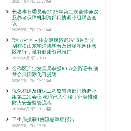
2026年8月7日 22:27
长者事务委员会2026年第二次全体会议
及养老保障机制跨部门协调小组联合会
议
2026年8月7日 20:41
“活力社区 – 体育健康咨询站” 8月份分
别在松山东望洋眺望台及绿杨花园休憩
区举行，设有健康资讯推广
2026年8月7日 20:00
合作区产业发展局获授ICCA会员证书 澳
琴会展国际化再提速
2026年8月7日 19:21
优化在建及维保工程监管跨部门协调小
组第二次会议 梳理已入住楼宇外墙维修
防火安全监管流程
2026年8月7日 19:12
卫生局接获1例流感重症报告
2026年8月7日 19:08