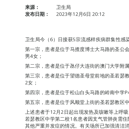
来源：
卫生局
发布日期：
2023年12月6日 20:12
卫生局今（6）日接获5宗流感样疾病群集性感
第一宗，患者是位于马揸度博士大马路的圣公会
男4女；
第二宗，患者是位于氹仔大连街的澳门大学附属应
第三宗，患者是位于望德圣母堂前地的圣若瑟教
2女；
第四宗，患者是位于松山白头马路的岭南中学P
第五宗，患者是位于风顺堂上街的圣若瑟教区中学
上述患者于12月2日起出现发热及咳嗽等上呼
若瑟教区中学第二校1名患者因支气管肺炎需住
其他严重并发症的情况。有关场所已加强清洁