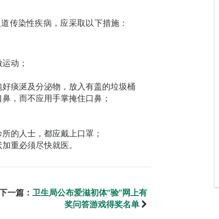
吸道传染性疾病，应采取以下措施：
做运动；
包好痰涎及分泌物，放入有盖的垃圾桶
口鼻，而不应用手掌掩住口鼻；
诊所的人士，都应戴上口罩；
状加重必须尽快就医。
下一篇：
卫生局公布爱滋初体“验”网上有
奖问答游戏得奖名单