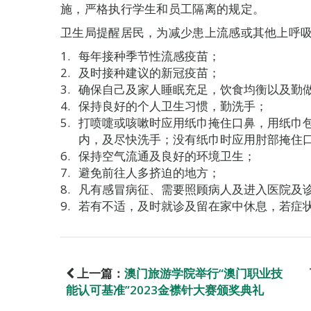
施，严格执行学生和员工隔离的规定。
卫生局提醒居民，为减少患上流感或其他上呼
每年接种季节性流感疫苗；
及时接种建议的新冠疫苗；
确保自己及家人睡眠充足，饮食均衡以及勤
保持良好的个人卫生习惯，勤洗手；
打喷嚏或咳嗽时应用纸巾掩住口鼻，用纸巾
内，及尽快洗手；没有纸巾时应用肘部掩住
保持空气流通及良好的环境卫生；
避免前往人多挤迫的地方；
凡有感冒病征、需要照顾病人及进入医院及
若有不适，及时就诊及留在家中休息，若症
上一篇：
澳门旅游学院举行“澳门职业技
能认可基准”2023金襟针大赛颁奖典礼