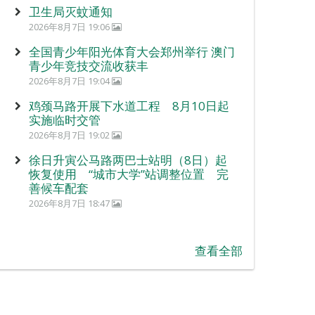
卫生局灭蚊通知
2026年8月7日 19:06
全国青少年阳光体育大会郑州举行 澳门
青少年竞技交流收获丰
2026年8月7日 19:04
鸡颈马路开展下水道工程 8月10日起
实施临时交管
2026年8月7日 19:02
徐日升寅公马路两巴士站明（8日）起
恢复使用 “城市大学”站调整位置 完
善候车配套
2026年8月7日 18:47
查看全部