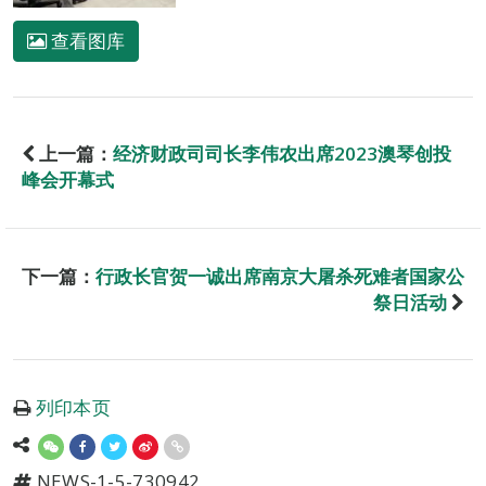
查看图库
上一篇：
经济财政司司长李伟农出席2023澳琴创投
峰会开幕式
下一篇：
行政长官贺一诚出席南京大屠杀死难者国家公
祭日活动
列印本页
NEWS-1-5-730942