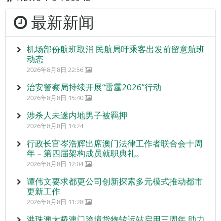
最新新闻
机场部份航班取消 民航局吁乘客出发前留意航班
动态
2026年8月8日 22:56
治安警察局持续开展“雷霆2026”行动
2026年8月8日 15:40
涉杀人未遂内地男子被羁押
2026年8月8日 14:24
行政长官岑浩辉出席澳门法律工作者联合会十周
年 – 第四届架构成员就职典礼。
2026年8月8日 12:04
谭伟文要求都更公司创新探索多元模式推动都市
更新工作
2026年8月8日 11:28
港珠澳大桥澳门跨境货物转运站启用三周年 助力