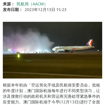
来源：
民航局（AACM）
发布日期：
2023年12月13日 15:23
根据本年初由「空运简化手续及民航保安委员会」批核
的年度计划，澳门国际机场每年进行不同类型演习，让
涉及搜救行动的政府机关和营运商完善处理紧急事件的
应变能力。澳门国际机场于今早(12月13日)进行了全面