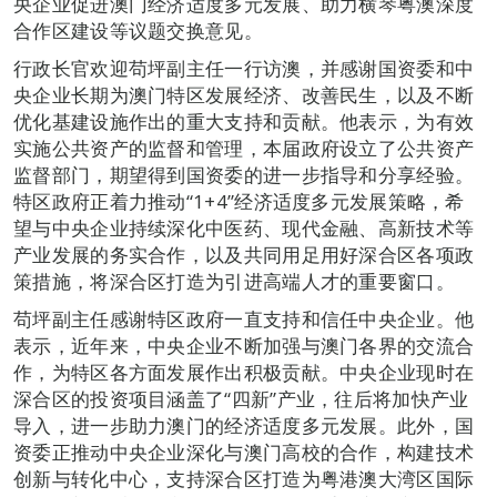
央企业促进澳门经济适度多元发展、助力横琴粤澳深度
合作区建设等议题交换意见。
行政长官欢迎苟坪副主任一行访澳，并感谢国资委和中
央企业长期为澳门特区发展经济、改善民生，以及不断
优化基建设施作出的重大支持和贡献。他表示，为有效
实施公共资产的监督和管理，本届政府设立了公共资产
监督部门，期望得到国资委的进一步指导和分享经验。
特区政府正着力推动“1+4”经济适度多元发展策略，希
望与中央企业持续深化中医药、现代金融、高新技术等
产业发展的务实合作，以及共同用足用好深合区各项政
策措施，将深合区打造为引进高端人才的重要窗口。
苟坪副主任感谢特区政府一直支持和信任中央企业。他
表示，近年来，中央企业不断加强与澳门各界的交流合
作，为特区各方面发展作出积极贡献。中央企业现时在
深合区的投资项目涵盖了“四新”产业，往后将加快产业
导入，进一步助力澳门的经济适度多元发展。此外，国
资委正推动中央企业深化与澳门高校的合作，构建技术
创新与转化中心，支持深合区打造为粤港澳大湾区国际