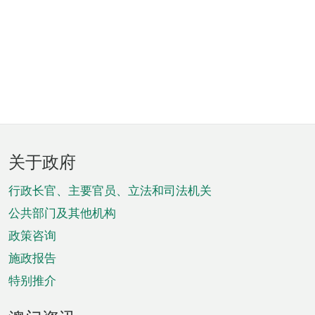
页
关于政府
脚
菜
行政长官、主要官员、立法和司法机关
单
公共部门及其他机构
政策咨询
施政报告
特别推介