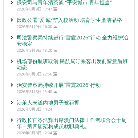
保安司与青年清茶谈 “平安城市 青年担当”
2026年8月9日 17:47
廉政公署“爱‧诚信”入校活动 培育学生廉洁品格
2026年8月9日 16:00
司法警察局持续进行“雷霆2026”行动 全力维护治
安稳定
2026年8月9日 13:20
机场部份航班取消 民航局吁乘客出发前留意航班
动态
2026年8月8日 22:56
治安警察局持续开展“雷霆2026”行动
2026年8月8日 15:40
涉杀人未遂内地男子被羁押
2026年8月8日 14:24
行政长官岑浩辉出席澳门法律工作者联合会十周
年 – 第四届架构成员就职典礼。
2026年8月8日 12:04