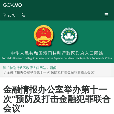
澳
门
特
26°C
别
行
政
区
政
府
入
口
网
站
澳门特别行政区政府入口网站
新闻
金融情报办公室举办第十一次“预防及打击金融犯罪联合会议”
金融情报办公室举办第十一
次“预防及打击金融犯罪联合
会议”