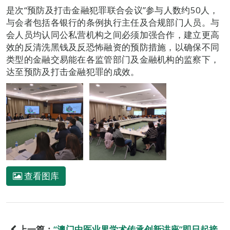
是次“预防及打击金融犯罪联合会议”参与人数约50人，
与会者包括各银行的条例执行主任及合规部门人员。与
会人员均认同公私营机构之间必须加强合作，建立更高
效的反清洗黑钱及反恐怖融资的预防措施，以确保不同
类型的金融交易能在各监管部门及金融机构的监察下，
达至预防及打击金融犯罪的成效。
查看图库
上一篇：
“澳门中医业界学术传承创新讲座”即日起接