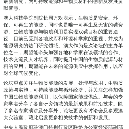
最新研究，为可持续能源和生物质材料的创新及发展贡
献智慧。
澳大科技学院副院长周万欢表示，生物质是安全、环
保、可再生的能源，同时也是唯一可再生及无害的碳资
源。生物质能源与物质利用是实现双碳目标的重要途
径，目前已受到各地政府和环境科学家的重视，并成为
能源研究的热门研究领域。澳大作为是次论坛的主办单
位之一，期望能牵头加强各地科学家在该领域的合作、
技术交流及人才培养，同时提升中国的生物质能源与材
料的应用，期望能在未来的能源供应中发挥作用，以应
对全球气候变化。
论坛重点关注生物质能源的发展、处理与应用，生物质
政策与实施，可持续能源与循环经济，并关注怎样加强
中国生物质能源利用，以保障国家能源供应。与会的专
家学者分享了各自研究领域的最新成果和前沿技术。除
了多名专家演讲及分享外，论坛更设有讨论会及参观澳
大实验室，藉此启发更多相关技术的创新和发展。
中央人民政府驻澳门特别行政区联络办公室经济部副部