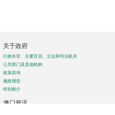
页
关于政府
脚
菜
行政长官、主要官员、立法和司法机关
单
公共部门及其他机构
政策咨询
施政报告
特别推介
澳门资讯
天气