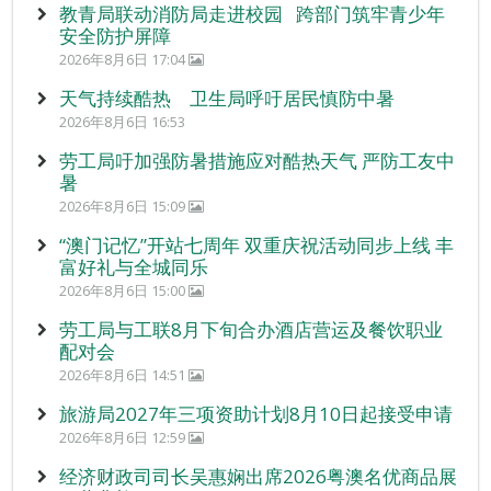
教青局联动消防局走进校园 跨部门筑牢青少年
安全防护屏障
2026年8月6日 17:04
天气持续酷热 卫生局呼吁居民慎防中暑
2026年8月6日 16:53
劳工局吁加强防暑措施应对酷热天气 严防工友中
暑
2026年8月6日 15:09
“澳门记忆”开站七周年 双重庆祝活动同步上线 丰
富好礼与全城同乐
2026年8月6日 15:00
劳工局与工联8月下旬合办酒店营运及餐饮职业
配对会
2026年8月6日 14:51
旅游局2027年三项资助计划8月10日起接受申请
2026年8月6日 12:59
经济财政司司长吴惠娴出席2026粤澳名优商品展