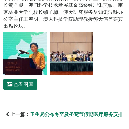
长黄圣彪、澳门科学技术发展基金高级经理朱奕敏、南
京林业大学副校长缪子梅、澳大研究服务及知识转移办
公室主任王春明、澳大科技学院助理教授郝天伟等嘉宾
出席论坛。
查看图库
上一篇：
卫生局公布冬至及圣诞节假期医疗服务安排