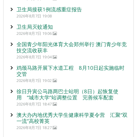
卫生局接获1例流感重症报告
2026年8月7日 19:08
卫生局灭蚊通知
2026年8月7日 19:06
全国青少年阳光体育大会郑州举行 澳门青少年竞
技交流收获丰
2026年8月7日 19:04
鸡颈马路开展下水道工程 8月10日起实施临时
交管
2026年8月7日 19:02
徐日升寅公马路两巴士站明（8日）起恢复使
用 “城市大学”站调整位置 完善候车配套
2026年8月7日 18:47
澳大办内地优秀大学生健康科学夏令营 汇聚“双
一流”高校菁英
2026年8月7日 18:27