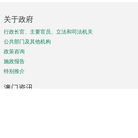
页
关于政府
脚
菜
行政长官、主要官员、立法和司法机关
单
公共部门及其他机构
政策咨询
施政报告
特别推介
澳门资讯
天气
交通
公众假期
文娱康体