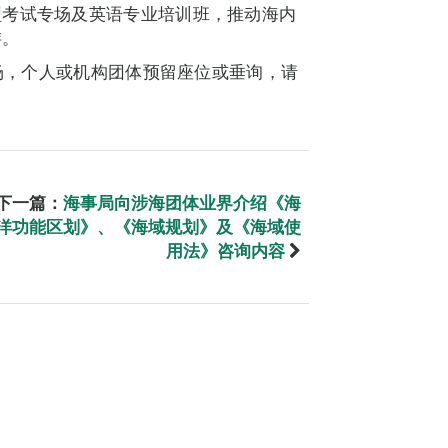
型考试专场及英语专业培训班，推动海内
游。
入场，个人或机构团体预留座位或垂询，请
。
下一篇：
海事局向涉海团体业界介绍《海
洋功能区划》、《海域规划》及《海域使
用法》咨询内容