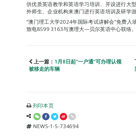
供优质英语教学和英语学习培训、开设进行大
外师生、企业机构来澳门进行英语培训及研学
“澳门理工大学2024年国际考试讲解会”免费
致电8599 3163与澳理大—贝尔英语中心联络
上一篇：
1月8日起“一户通”可办理认领
被移走的车辆
列印本页
NEWS-1-5-734694