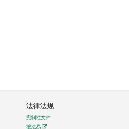
法律法规
宪制性文件
搜法易