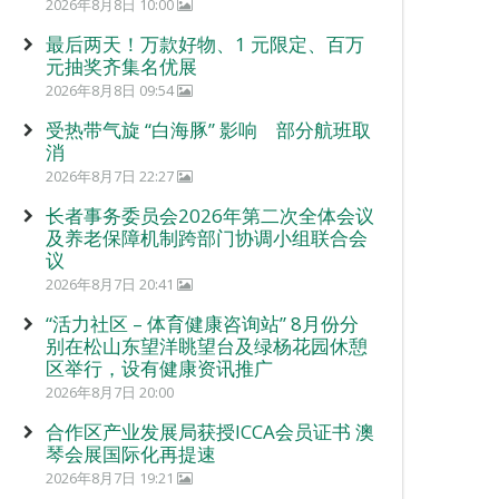
2026年8月8日 10:00
最后两天！万款好物、1 元限定、百万
元抽奖齐集名优展
2026年8月8日 09:54
受热带气旋 “白海豚” 影响 部分航班取
消
2026年8月7日 22:27
长者事务委员会2026年第二次全体会议
及养老保障机制跨部门协调小组联合会
议
2026年8月7日 20:41
“活力社区 – 体育健康咨询站” 8月份分
别在松山东望洋眺望台及绿杨花园休憩
区举行，设有健康资讯推广
2026年8月7日 20:00
合作区产业发展局获授ICCA会员证书 澳
琴会展国际化再提速
2026年8月7日 19:21