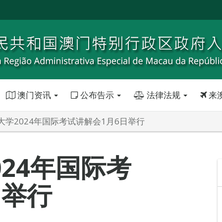
澳门资讯
公布告示
法律法规
来
大学2024年国际考试讲解会1月6日举行
24年国际考
日举行