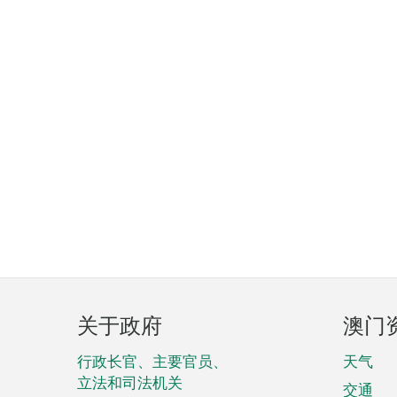
页
关于政府
澳门
脚
菜
行政长官、主要官员、
天气
立法和司法机关
交通