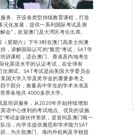
证服务、开设各类型持续教育课程，打造
度多元化发展，提供一系列国际考试及测
试讲解会”，欢迎澳门及大湾区考生出席。
6日（星期六）下午3时在澳门高美士街澳
，讲解国际认可的“雅思”考试、SAT学
语培训课程，适合澳门、香港及内地考生
国际化英语水平的认证考试，在全球有
万次测试。SAT考试是由美国大学委员会
请美国大学入学及奖学金的重要参考之
文四个部分，衡量高中学生的学术水准及
界各地共 4000多所大学。
试及培训服务，从2020年开始持续增加
尔英语中心便利的考试地点、优良的设施
思”考试金级伙伴奖状，是首间及澳门唯一
队伍，向学生提供雅思和学术能力SAT
培训，为大批澳门、海内外机构及学校提