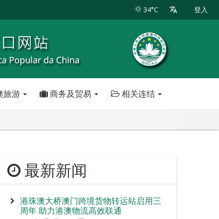
34°C
登入
澳旅游
商务及贸易
相关连结
最新新闻
港珠澳大桥澳门跨境货物转运站启用三
周年 助力港澳物流高效联通