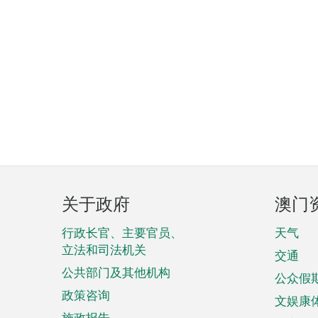
页
关于政府
澳门
脚
菜
行政长官、主要官员、
天气
立法和司法机关
单
交通
公共部门及其他机构
公众假
政策咨询
文娱康
施政报告