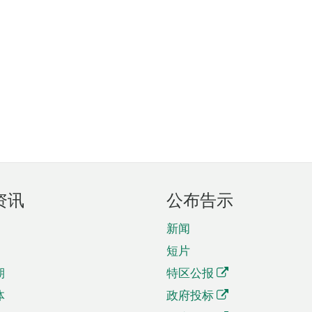
资讯
公布告示
新闻
短片
期
特区公报
体
政府投标