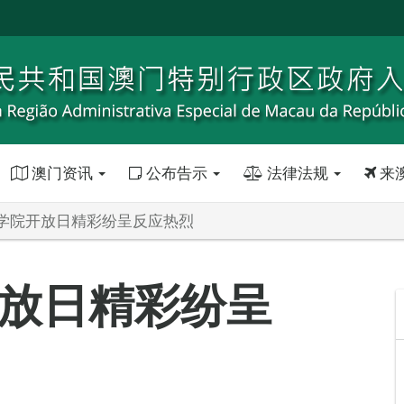
澳门资讯
公布告示
法律法规
来
学院开放日精彩纷呈反应热烈
放日精彩纷呈