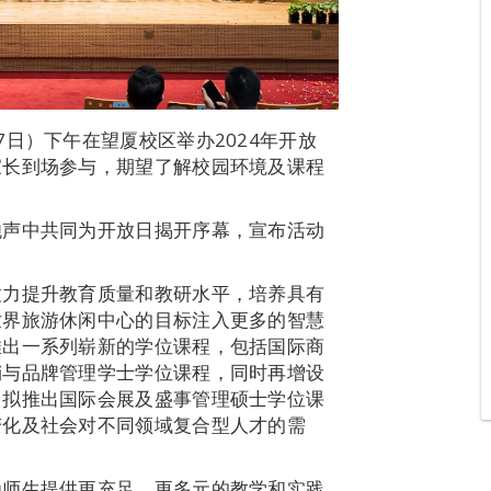
日）下午在望厦校区举办2024年开放
家长到场参与，期望了解校园环境及课程
炮声中共同为开放日揭开序幕，宣布活动
致力提升教育质量和教研水平，培养具有
世界旅游休闲中心的目标注入更多的智慧
推出一系列崭新的学位课程，包括国际商
销与品牌管理学士学位课程，同时再增设
，拟推出国际会展及盛事管理硕士学位课
变化及社会对不同领域复合型人才的需
为师生提供更充足、更多元的教学和实践