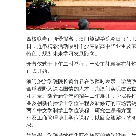
四校联考正接受报名，澳门旅游学院今日（1月7
日，连串精彩活动吸引不少应届高中毕业生及
特色，规划未来学习发展路向。
开幕仪式于下午二时举行，一众主礼嘉宾在礼
正式开始。
澳门旅游学院院长黄竹君在致辞时表示，学院
全球视野又深谙国情的人才，为澳门实现建设
和力量。随着新学年的招生工作展开，学院拟
业及创新传播学士学位课程及新修订的市场营
两个中文学制学士学位课程。研究生课程方面
程及工商管理博士学位课程，以回应旅游业的
求。
她续指，学院持续优化两个校区的教学设施，