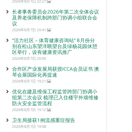
2026年8月7日 22:27
长者事务委员会2026年第二次全体会议
及养老保障机制跨部门协调小组联合会
议
2026年8月7日 20:41
“活力社区 – 体育健康咨询站” 8月份分
别在松山东望洋眺望台及绿杨花园休憩
区举行，设有健康资讯推广
2026年8月7日 20:00
合作区产业发展局获授ICCA会员证书 澳
琴会展国际化再提速
2026年8月7日 19:21
优化在建及维保工程监管跨部门协调小
组第二次会议 梳理已入住楼宇外墙维修
防火安全监管流程
2026年8月7日 19:12
卫生局接获1例流感重症报告
2026年8月7日 19:08