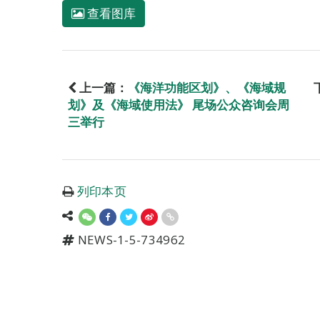
查看图库
上一篇：
《海洋功能区划》、《海域规
划》及《海域使用法》 尾场公众咨询会周
三举行
列印本页
NEWS-1-5-734962