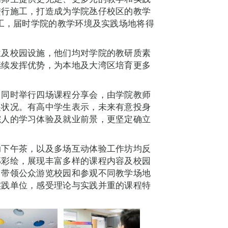
进行施工，打造成为学院氹仔校区的教学
完工，届时学院的教学环境及实践场地将得
位及校园设施，他们均对学院的教研质素
继续发挥优势，为本地及大湾区培育更多
，同时举行四场课程分享会，由学院教师
展状况。有高中学生表示，未来有意投身
院人的学习体验及就业前景，更坚定确立
助下午茶，以及多场互动体验工作坊均反
部彩绘，展现丰富多样的课程内容及校园
，带领公众游览校园和参观不同教学场地
实践单位，感受理论与实践并重的课程特