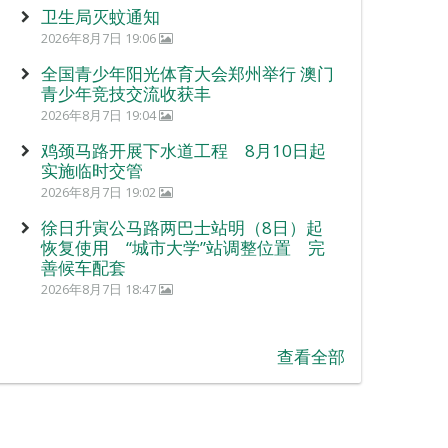
卫生局灭蚊通知
2026年8月7日 19:06
全国青少年阳光体育大会郑州举行 澳门
青少年竞技交流收获丰
2026年8月7日 19:04
鸡颈马路开展下水道工程 8月10日起
实施临时交管
2026年8月7日 19:02
徐日升寅公马路两巴士站明（8日）起
恢复使用 “城市大学”站调整位置 完
善候车配套
2026年8月7日 18:47
查看全部