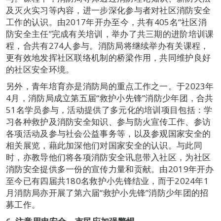
及灭火实习等内容，进一步深化参与者对社区消防安全
工作的认识。由2017年开办至今，共有405名“社区消
防安全主任”完成有关培训，举办了共三期的进阶培训课
程，合共有274人参与。消防局将继续举办有关课程，
更有效地发挥社区联络机制的桥梁作用，共同维护良好
的社区安全环境。
另外，青年培育亦是消防局的重点工作之一。于2023年
4月，消防局成立第五届“救护小先锋”消防少年团，合共
51名学员参与，活动提供了多元化的培训项目包括：学
习各种救护及消防安全知识、参与防火宣传工作、参访
各项活动及参与社会公益事务等，以及参观国家安全的
相关展览，藉此加深他们对国家安全的认识。与此同
时，亦教导他们将各项消防安全讯息带入社区，为社区
消防安全提供多一份的宣传力量和贡献。由2019年开办
至今已有四届共180名救护小先锋结业，而于2024年1
月消防局亦开展了第六届“救护小先锋”消防少年团的招
募工作。