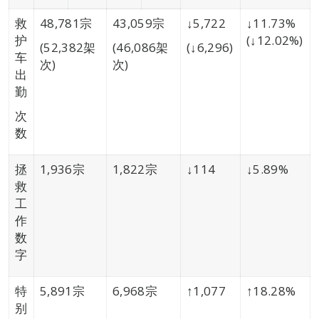
救
48,781宗
43,059宗
↓5,722
↓11.73%
护
(↓12.02%)
(52,382架
(46,086架
(↓6,296)
车
次)
次)
出
勤
次
数
拯
1,936宗
1,822宗
↓114
↓5.89%
救
工
作
数
字
特
5,891宗
6,968宗
↑1,077
↑18.28%
别