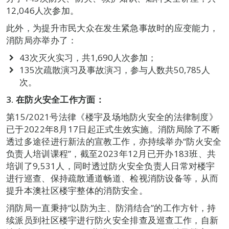
12,046人次参加。
此外，为提升市民大众在发生紧急事故时的应变能力，
消防局亦举办了：
43次灭火实习，共1,690人次参加；
135次疏散演习及事故演习，参与人数共50,785人
次。
3.
在防火安全工作方面：
第15/2021号法律《楼宇及场地防火安全的法律制度》
已于2022年8月17日起正式生效实施。消防局除了不断
透过多途径进行新法的宣教工作，亦持续举办“防火安全
负责人培训课程”，截至2023年12月已开办183班、共
培训了9,531人，同时透过防火安全负责人日常对楼宇
进行巡查、保持疏散通道畅道、检视消防设备等，从而
提升本澳社区楼宇整体的消防安全。
消防局一直秉持“以防为主、防消结合”的工作方针，持
续派员到社区楼宇进行防火安全排查及巡查工作，自新