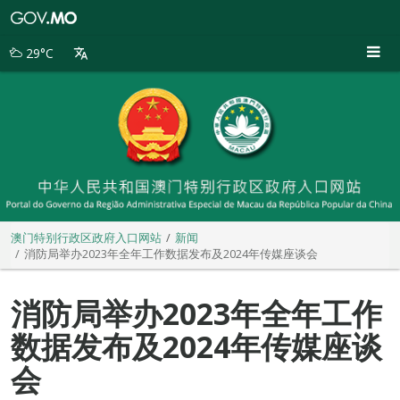
澳
门
特
29°C
别
行
政
区
政
府
入
口
网
站
澳门特别行政区政府入口网站
新闻
消防局举办2023年全年工作数据发布及2024年传媒座谈会
消防局举办2023年全年工作
数据发布及2024年传媒座谈
会