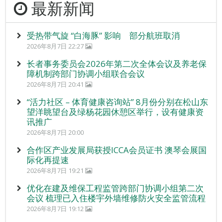
最新新闻
受热带气旋 “白海豚” 影响 部分航班取消
2026年8月7日 22:27
长者事务委员会2026年第二次全体会议及养老保
障机制跨部门协调小组联合会议
2026年8月7日 20:41
“活力社区 – 体育健康咨询站” 8月份分别在松山东
望洋眺望台及绿杨花园休憩区举行，设有健康资
讯推广
2026年8月7日 20:00
合作区产业发展局获授ICCA会员证书 澳琴会展国
际化再提速
2026年8月7日 19:21
优化在建及维保工程监管跨部门协调小组第二次
会议 梳理已入住楼宇外墙维修防火安全监管流程
2026年8月7日 19:12