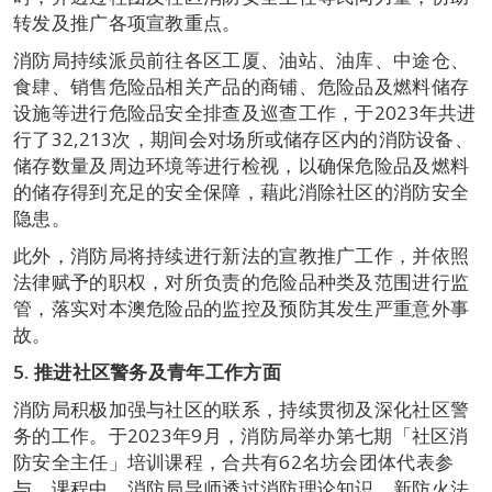
转发及推广各项宣教重点。
消防局持续派员前往各区工厦、油站、油库、中途仓、
食肆、销售危险品相关产品的商铺、危险品及燃料储存
设施等进行危险品安全排查及巡查工作，于2023年共进
行了32,213次，期间会对场所或储存区内的消防设备、
储存数量及周边环境等进行检视，以确保危险品及燃料
的储存得到充足的安全保障，藉此消除社区的消防安全
隐患。
此外，消防局将持续进行新法的宣教推广工作，并依照
法律赋予的职权，对所负责的危险品种类及范围进行监
管，落实对本澳危险品的监控及预防其发生严重意外事
故。
5.
推进社区警务及青年工作方面
消防局积极加强与社区的联系，持续贯彻及深化社区警
务的工作。于2023年9月，消防局举办第七期「社区消
防安全主任」培训课程，合共有62名坊会团体代表参
与。课程中，消防局导师透过消防理论知识、新防火法