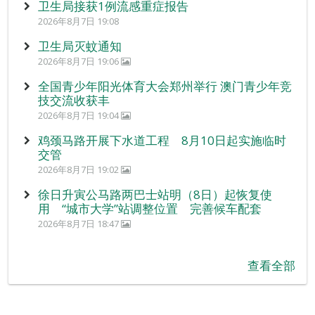
卫生局接获1例流感重症报告
2026年8月7日 19:08
卫生局灭蚊通知
2026年8月7日 19:06
全国青少年阳光体育大会郑州举行 澳门青少年竞
技交流收获丰
2026年8月7日 19:04
鸡颈马路开展下水道工程 8月10日起实施临时
交管
2026年8月7日 19:02
徐日升寅公马路两巴士站明（8日）起恢复使
用 “城市大学”站调整位置 完善候车配套
2026年8月7日 18:47
查看全部