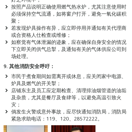
按照产品说明正确使用燃气热水炉，尤其注意使用时
必须保持空气流通，如将窗户打开，避免一氧化碳积
聚；
若发现炉具操作有异，应立即停用并通知有关代理商
或合资格人仕检查或维修；
如察觉有气体泄漏的迹象，应在确保自身安全的情况
下立即关闭供气总掣，及通知有关的气体供应公司到
场处理。
9.
其他消防安全呼吁：
市民于煮食期间如需离开或休息，应关闭家中电源、
炉具及燃气的开关掣；
店铺东主及员工应定期检查、清理排油烟管道的油垢
及杂质，尤其是餐厅及食肆等，以避免高温引致火
灾；
倘发生火警或意外事故，应尽快通知消防局，消防局
紧急求助电话：119、120、28572222。