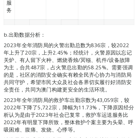
服
务
b.出勤数据分析：
2023年全年消防局的火警出勤总数为836宗，较2022
年上升了20宗，上升2.45%；经统计，火警原因以忘记
关炉、有人留下火种、燃烧香烛/冥镪、机件/设备故障
为主，合共487宗，占火警总出勤的58.25%。需要强调
的是，社区的消防安全确实有赖全民齐心协力与消防局
共同守护，希望市民大众及社会各界切实履行好消防安
全责任，共同为澳门构建更安全的生活环境。
2023年全年消防局的救护车出勤宗数为43,059宗，较
2022年下降了5,722宗，降幅为11.73%，下降原因经分
析认为是由于2023年社会已复常，救护车运送服务比
2022年有明显下降所致，整体救护个案主要为头晕、呼
吸困难、腹痛、发烧、心悸等。