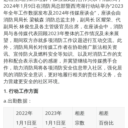
2024年1月9日在消防局总部暨西湾湖行动站举办“2023
年全年工作数据发布及2024年传媒座谈会”，座谈会由
消防局局长 梁毓森 消防总监主持，副局长 区耀荣、代
副局长 林俊生及各主管级官员出席，在座谈会中，消防
局与各传媒代表回顾2023年整体的工作情况及未来展
望，期间双方亦就多项消防工作议题进行互动交流。此
外，消防局局长对传媒工作者在协助推广新法相关资
讯、宣传防火及燃料安全等知识、以及对消防工作的支
持和配合表示衷心的感谢，并冀望继续与传媒携手合
作，助力消防局将各项消防安全信息带入社区，强化居
民的消防安全意识，更好地履行相关的责任和义务，合
力营建更安全的社区环境。
1.
行动工作方面
a.出勤数据：
2022年
2023年
相差
相差
1月1日至
1月1日至
宗数
百份比