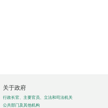
页
关于政府
脚
菜
行政长官、主要官员、立法和司法机关
单
公共部门及其他机构