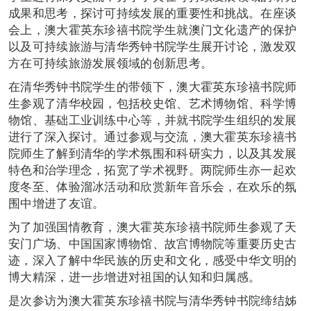
成果和思考，探讨可持续发展的重要性和挑战。在座谈
会上，澳大霍英东珍禧书院学生就澳门文化遗产的保护
以及可持续旅游与清华秀钟书院学生展开讨论，激发双
方在可持续旅游发展领域的创新思考。
在清华秀钟书院学生的带领下，澳大霍英东珍禧书院师
生参观了清华校园，包括校史馆、艺术博物馆、科学博
物馆、基础工业训练中心等，并就书院学生组织的发展
进行了深入探讨。通过参观与交流，澳大霍英东珍禧书
院师生了解到清华的学术氛围和科研实力，以及其发展
特色和治学理念，拓宽了学术视野。两院师生亦一起欢
度冬至、体验溜冰活动和欣赏新年音乐会，在欢乐的氛
围中增进了友谊。
为了加强国情教育，澳大霍英东珍禧书院师生参观了天
安门广场、中国国家博物馆、故宫博物院等重要历史古
迹，深入了解中华民族的历史和文化，感受中华文明的
博大精深，进一步增进对祖国的认知和归属感。
是次参访为澳大霍英东珍禧书院与清华秀钟书院缔结姊