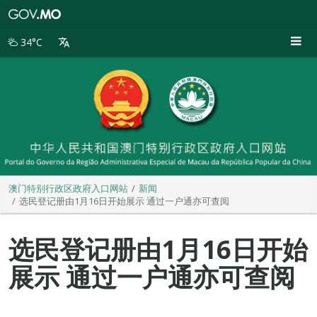
澳
门
特
34°C
别
行
政
区
政
府
入
口
网
站
澳门特别行政区政府入口网站
新闻
选民登记册由1月16日开始展示 通过一户通亦可查阅
选民登记册由1月16日开始
展示 通过一户通亦可查阅