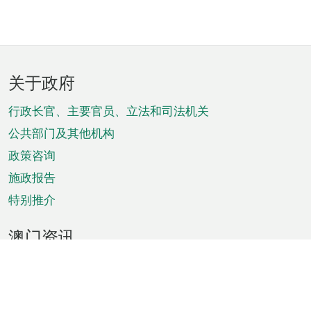
页
关于政府
脚
菜
行政长官、主要官员、立法和司法机关
单
公共部门及其他机构
政策咨询
施政报告
特别推介
澳门资讯
天气
交通
公众假期