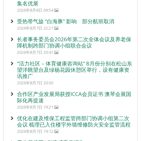
集名优展
2026年8月8日 09:54
受热带气旋 “白海豚” 影响 部分航班取消
2026年8月7日 22:27
长者事务委员会2026年第二次全体会议及养老保
障机制跨部门协调小组联合会议
2026年8月7日 20:41
“活力社区 – 体育健康咨询站” 8月份分别在松山东
望洋眺望台及绿杨花园休憩区举行，设有健康资
讯推广
2026年8月7日 20:00
合作区产业发展局获授ICCA会员证书 澳琴会展国
际化再提速
2026年8月7日 19:21
优化在建及维保工程监管跨部门协调小组第二次
会议 梳理已入住楼宇外墙维修防火安全监管流程
2026年8月7日 19:12