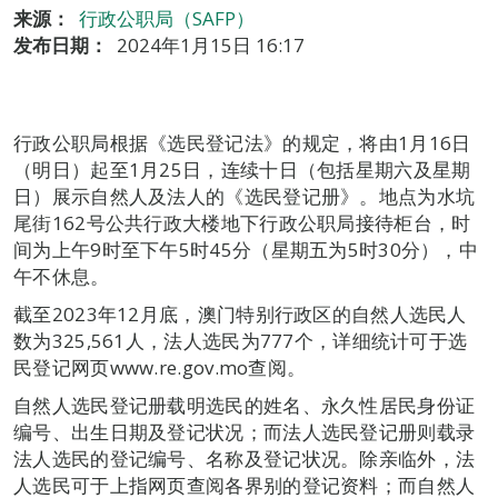
来源：
行政公职局（SAFP）
发布日期：
2024年1月15日 16:17
行政公职局根据《选民登记法》的规定，将由1月16日
（明日）起至1月25日，连续十日（包括星期六及星期
日）展示自然人及法人的《选民登记册》。地点为水坑
尾街162号公共行政大楼地下行政公职局接待柜台，时
间为上午9时至下午5时45分（星期五为5时30分），中
午不休息。
截至2023年12月底，澳门特别行政区的自然人选民人
数为325,561人，法人选民为777个，详细统计可于选
民登记网页www.re.gov.mo查阅。
自然人选民登记册载明选民的姓名、永久性居民身份证
编号、出生日期及登记状况；而法人选民登记册则载录
法人选民的登记编号、名称及登记状况。除亲临外，法
人选民可于上指网页查阅各界别的登记资料；而自然人