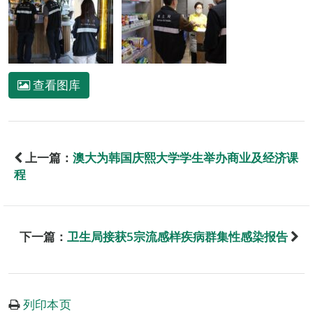
查看图库
上一篇：
澳大为韩国庆熙大学学生举办商业及经济课
程
下一篇：
卫生局接获5宗流感样疾病群集性感染报告
列印本页