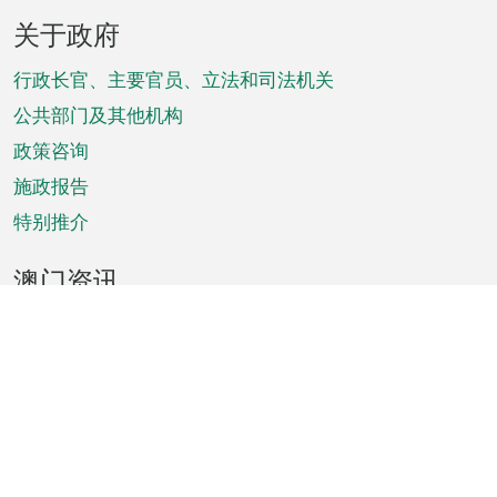
页
关于政府
脚
菜
行政长官、主要官员、立法和司法机关
单
公共部门及其他机构
政策咨询
施政报告
特别推介
澳门资讯
天气
交通
公众假期
文娱康体
城市资讯