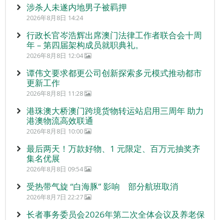
涉杀人未遂内地男子被羁押
2026年8月8日 14:24
行政长官岑浩辉出席澳门法律工作者联合会十周
年 – 第四届架构成员就职典礼。
2026年8月8日 12:04
谭伟文要求都更公司创新探索多元模式推动都市
更新工作
2026年8月8日 11:28
港珠澳大桥澳门跨境货物转运站启用三周年 助力
港澳物流高效联通
2026年8月8日 10:00
最后两天！万款好物、1 元限定、百万元抽奖齐
集名优展
2026年8月8日 09:54
受热带气旋 “白海豚” 影响 部分航班取消
2026年8月7日 22:27
长者事务委员会2026年第二次全体会议及养老保