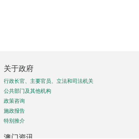
页
关于政府
脚
菜
行政长官、主要官员、立法和司法机关
单
公共部门及其他机构
政策咨询
施政报告
特别推介
澳门资讯