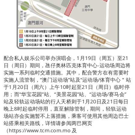
配合私人娱乐公司举办演唱会，1月19日（周五）至21
日（周日）期间，氹仔奥林匹克体育中心-运动场周边将
实施一系列临时交通措施。其中，配合警方在有需要时
实施人流管制，“澳门运动场”站及“运动场/体育中心＂站
于1月20日（周六）上午10时起至21日（周日）临时停
用；而“华宝花园”站、“美景花园”站、“运动场/赛马会”
站及轻轨运动场站的行人天桥则于1月20日及21日每日
晚上8时起临时停用，直至解除管制，期间，轻轨运动
场站亦会实施暂不上落措施，乘客可使用其他周边巴士
站搭乘相关路线，详情请参阅两巴网页
（https://www.tcm.com.mo 及