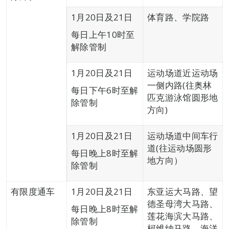
1月20日及21日
体育路、学院路
每日上午10时至
解除管制
1月20日及21日
运动场道近运动场
一侧内路(往奥林
每日下午6时至解
匹克游泳馆圆形地
除管制
方向)
1月20日及21日
运动场道中间车行
道(往运动场圆形
每日晚上8时至解
地方向）
除管制
有限度通车
1月20日及21日
东亚运大马路、望
德圣母湾大马路、
每日晚上8时至解
莲花海滨大马路、
除管制
柯维纳马路、海洋