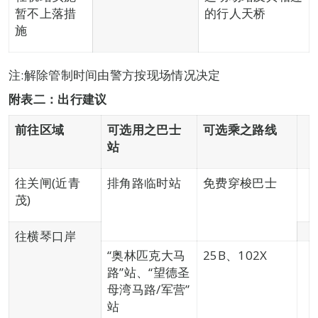
暂不上落措
的行人天桥
施
注:解除管制时间由警方按现场情况决定
附表二：出行建议
前往区域
可选用之巴士
可选乘之路线
站
往关闸(近青
排角路临时站
免费穿梭巴士
茂)
往横琴口岸
“奥林匹克大马
25B、102X
路”站、“望德圣
母湾马路/军营”
站