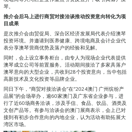
琴。
推介会后马上进行商贸对接洽谈推动投资意向转化为项
目成果
是次推介会由贸促局、深合区经济发展局代表介绍澳琴
投资环境。并邀请到医养健康、跨境电商及会计企业代
表分享澳琴营商优势及落户的经验和见解。
同时，会上设立事务柜台，由专人为现场企业代表提供
澳琴成立公司等前置服务。活动期间接洽了多家具落户
澳琴意向的大型企业，共收到28个投资意向，当中包括
高新技术及文化投资等品牌企业。
同日下午，“商贸对接洽谈会”在“2024澳门‧广州缤纷产
品展”的会场举办，逾60家澳门及广东省企业参与，进
行了近60场商务洽谈，涉及手信、食品、饮品、酒类及
文创产品等。有参与洽谈会的澳门展商表示，会上已对
接到有初步合作意向的内地企业，认为活动有助拓展大
湾区市场。