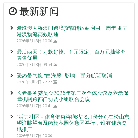
最新新闻
港珠澳大桥澳门跨境货物转运站启用三周年 助力
港澳物流高效联通
2026年8月8日 10:00
最后两天！万款好物、1 元限定、百万元抽奖齐
集名优展
2026年8月8日 09:54
受热带气旋 “白海豚” 影响 部分航班取消
2026年8月7日 22:27
长者事务委员会2026年第二次全体会议及养老保
障机制跨部门协调小组联合会议
2026年8月7日 20:41
“活力社区 – 体育健康咨询站” 8月份分别在松山东
望洋眺望台及绿杨花园休憩区举行，设有健康资
讯推广
2026年8月7日 20:00