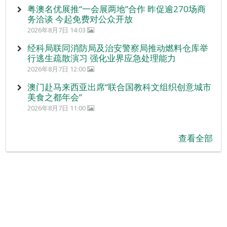
粤澳名优展推“一会展两地”合作 昨促逾270场商
务洽谈 今起免费对公众开放
2026年8月7日 14:03
经科局联同消防局及治安警察局推动燃料仓库举
行逃生疏散演习 强化业界应急处理能力
2026年8月7日 12:00
澳门赴马来西亚出席“联合国教科文组织创意城市
美食之都年会”
2026年8月7日 11:00
查看全部