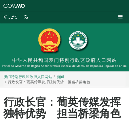
澳
门
特
32°C
别
行
政
区
政
府
入
口
网
站
澳门特别行政区政府入口网站
新闻
行政长官：葡英传媒发挥独特优势 担当桥梁角色
行政长官：葡英传媒发挥
独特优势 担当桥梁角色