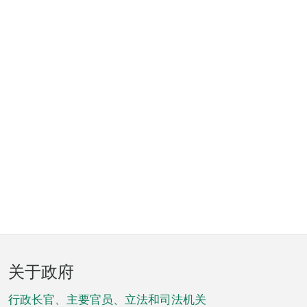
页
关于政府
脚
菜
行政长官、主要官员、立法和司法机关