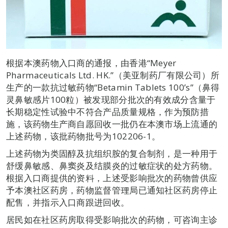
根据本澳药物入口商的通报，由香港“Meyer
Pharmaceuticals Ltd. HK.”（美亚制药厂有限公司）所
生产的一款抗过敏药物“Betamin Tablets 100’s”（鼻得
灵鼻敏感片100粒）被发现部分批次的有效成分含量于
长期稳定性试验中不符合产品质量规格，作为预防措
施，该药物生产商自愿回收一批仍在本澳市场上流通的
上述药物，该批药物批号为102206-1。
上述药物为类固醇及抗组织胺的复合制剂，是一种用于
舒缓鼻敏感、鼻窦炎及结膜炎的过敏症状的处方药物。
根据入口商提供的资料，上述受影响批次的药物曾供应
予本澳社区药房，药物监督管理局已通知社区药房停止
配售，并指示入口商跟进回收。
居民如在社区药房取得受影响批次的药物，可咨询主诊