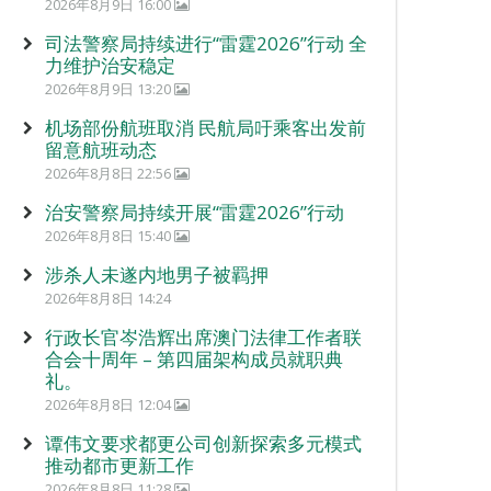
2026年8月9日 16:00
司法警察局持续进行“雷霆2026”行动 全
力维护治安稳定
2026年8月9日 13:20
机场部份航班取消 民航局吁乘客出发前
留意航班动态
2026年8月8日 22:56
治安警察局持续开展“雷霆2026”行动
2026年8月8日 15:40
涉杀人未遂内地男子被羁押
2026年8月8日 14:24
行政长官岑浩辉出席澳门法律工作者联
合会十周年 – 第四届架构成员就职典
礼。
2026年8月8日 12:04
谭伟文要求都更公司创新探索多元模式
推动都市更新工作
2026年8月8日 11:28