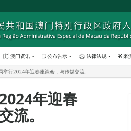
澳门资讯
公布告示
法律法规
来
局举行2024年迎春座谈会，与传媒交流。
024年迎春
交流。