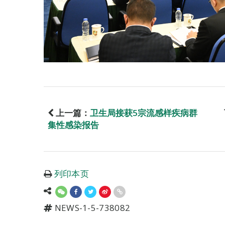
上一篇：
卫生局接获5宗流感样疾病群
集性感染报告
列印本页
NEWS-1-5-738082