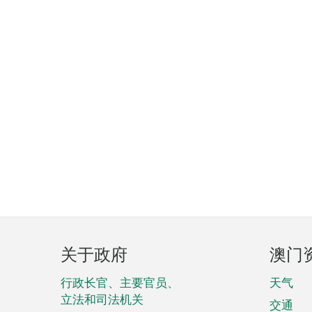
页
关于政府
澳门
脚
菜
行政长官、主要官员、
天气
立法和司法机关
单
交通