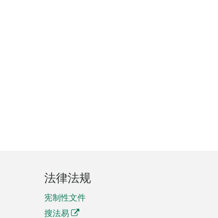
法律法规
宪制性文件
搜法易