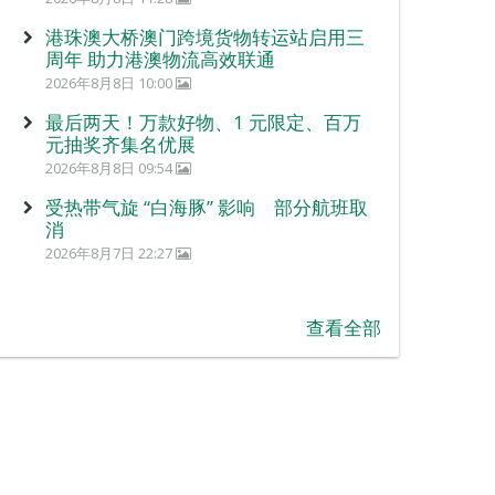
港珠澳大桥澳门跨境货物转运站启用三
周年 助力港澳物流高效联通
2026年8月8日 10:00
最后两天！万款好物、1 元限定、百万
元抽奖齐集名优展
2026年8月8日 09:54
受热带气旋 “白海豚” 影响 部分航班取
消
2026年8月7日 22:27
查看全部