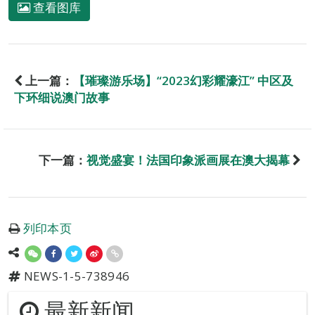
查看图库
上一篇：
【璀璨游乐场】“2023幻彩耀濠江” 中区及
下环细说澳门故事
下一篇：
视觉盛宴！法国印象派画展在澳大揭幕
列印本页
NEWS-1-5-738946
最新新闻