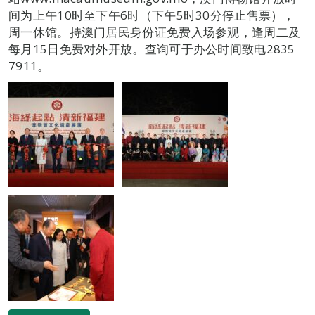
间为上午10时至下午6时（下午5时30分停止售票），
周一休馆。持澳门居民身份证免费入场参观，逢周二及
每月15日免费对外开放。查询可于办公时间致电2835
7911。