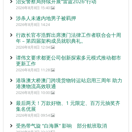
治安警察局持续开展“雷霆2026”行动
2026年8月8日 15:40
涉杀人未遂内地男子被羁押
2026年8月8日 14:24
行政长官岑浩辉出席澳门法律工作者联合会十周
年 – 第四届架构成员就职典礼。
2026年8月8日 12:04
谭伟文要求都更公司创新探索多元模式推动都市
更新工作
2026年8月8日 11:28
港珠澳大桥澳门跨境货物转运站启用三周年 助力
港澳物流高效联通
2026年8月8日 10:00
最后两天！万款好物、1 元限定、百万元抽奖齐
集名优展
2026年8月8日 09:54
受热带气旋 “白海豚” 影响 部分航班取消
2026年8月7日 22:27