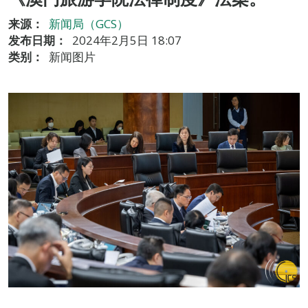
来源：
新闻局（GCS）
发布日期：
2024年2月5日 18:07
类别：
新闻图片