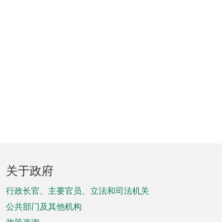
页
关于政府
脚
菜
行政长官、主要官员、立法和司法机关
单
公共部门及其他机构