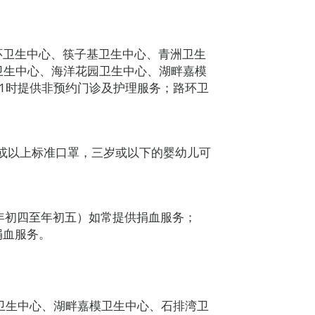
沙环卫生中心、筷子基卫生中心、青洲卫生
卫生中心、海洋花园卫生中心、湖畔嘉模
1时提供非预约门诊及护理服务；路环卫
或以上标准口罩，三岁或以下的婴幼儿可
历年初四至年初五）如常提供捐血服务；
捐血服务。
卫生中心、湖畔嘉模卫生中心、石排湾卫