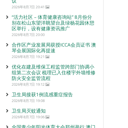
议
2026年8月7日 20:41
“活力社区 – 体育健康咨询站” 8月份分
别在松山东望洋眺望台及绿杨花园休憩
区举行，设有健康资讯推广
2026年8月7日 20:00
合作区产业发展局获授ICCA会员证书 澳
琴会展国际化再提速
2026年8月7日 19:21
优化在建及维保工程监管跨部门协调小
组第二次会议 梳理已入住楼宇外墙维修
防火安全监管流程
2026年8月7日 19:12
卫生局接获1例流感重症报告
2026年8月7日 19:08
卫生局灭蚊通知
2026年8月7日 19:06
全国青少年阳光体育大会郑州举行 澳门