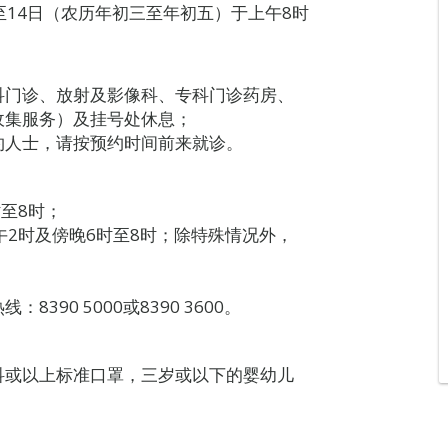
2至14日（农历年初三至年初五）于上午8时
科门诊、放射及影像科、专科门诊药房、
收集服务）及挂号处休息；
约人士，请按预约时间前来就诊。
至8时；
午2时及傍晚6时至8时；除特殊情况外，
90 5000或8390 3600。
科或以上标准口罩，三岁或以下的婴幼儿