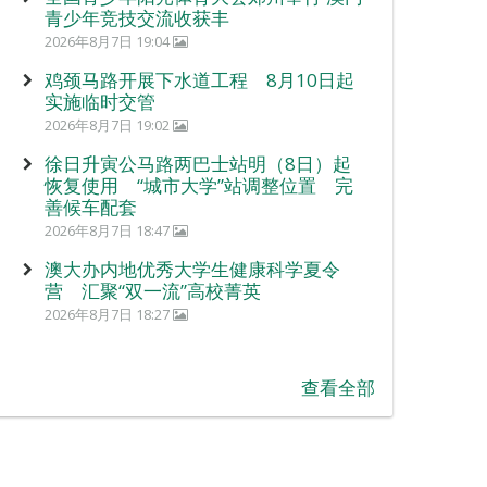
青少年竞技交流收获丰
2026年8月7日 19:04
鸡颈马路开展下水道工程 8月10日起
实施临时交管
2026年8月7日 19:02
徐日升寅公马路两巴士站明（8日）起
恢复使用 “城市大学”站调整位置 完
善候车配套
2026年8月7日 18:47
澳大办内地优秀大学生健康科学夏令
营 汇聚“双一流”高校菁英
2026年8月7日 18:27
查看全部