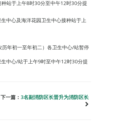
站于上午8时30分至中午12时30分提
洲卫生中心及海洋花园卫生中心接种站于上
（农历年初一至年初二）各卫生中心/站暂停
生中心/站于上午9时至中午12时30分提
下一篇：
3名副消防区长晋升为消防区长