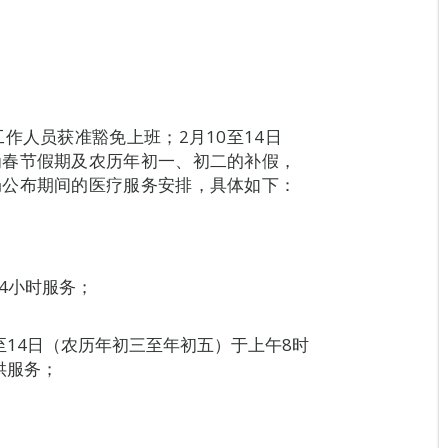
作人员获准豁免上班；2月10至14日
为春节假期及农历年初一、初二的补假，
局公布期间的医疗服务安排，具体如下：
4小时服务；
2至14日（农历年初三至年初五）于上午8时
供服务；