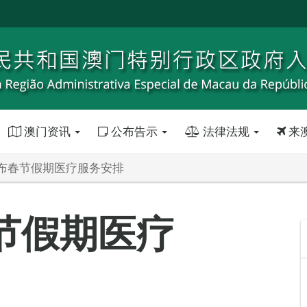
澳门资讯
公布告示
法律法规
来
布春节假期医疗服务安排
节假期医疗