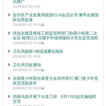
讯推广
2026年8月7日 20:00
合作区产业发展局获授ICCA会员证书 澳琴会展国
际化再提速
2026年8月7日 19:21
优化在建及维保工程监管跨部门协调小组第二次
会议 梳理已入住楼宇外墙维修防火安全监管流程
2026年8月7日 19:12
卫生局接获1例流感重症报告
2026年8月7日 19:08
卫生局灭蚊通知
2026年8月7日 19:06
全国青少年阳光体育大会郑州举行 澳门青少年竞
技交流收获丰
2026年8月7日 19:04
鸡颈马路开展下水道工程 8月10日起实施临时
交管