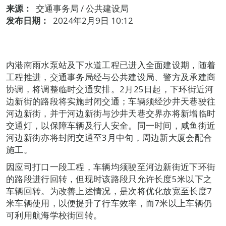
来源：
交通事务局 / 公共建设局
发布日期：
2024年2月9日 10:12
内港南雨水泵站及下水道工程已进入全面建设期，随着
工程推进，交通事务局经与公共建设局、警方及承建商
协调，将调整临时交通安排。2月25日起，下环街近河
边新街的路段将实施封闭交通；车辆须经沙井天巷驶往
河边新街，并于河边新街与沙井天巷交界亦将新增临时
交通灯，以保障车辆及行人安全。同一时间，咸鱼街近
河边新街亦将封闭交通至3月中旬，周边新大厦会配合
施工。
因应司打口一段工程，车辆均须驶至河边新街近下环街
的路段进行回转，但现时该路段只允许长度5米以下之
车辆回转。为改善上述情况，是次将优化放宽至长度7
米车辆使用，以便提升了行车效率，而7米以上车辆仍
可利用航海学校街回转。