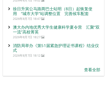
2026年8月7日 19:02
徐日升寅公马路两巴士站明（8日）起恢复使
用 “城市大学”站调整位置 完善候车配套
2026年8月7日 18:47
澳大办内地优秀大学生健康科学夏令营 汇聚“双
一流”高校菁英
2026年8月7日 18:27
消防局举办《第51届紧急护理证书课程》结业仪
式
2026年8月7日 18:12
查看全部