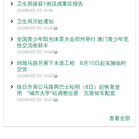
卫生局接获1例流感重症报告
2026年8月7日 19:08
卫生局灭蚊通知
2026年8月7日 19:06
全国青少年阳光体育大会郑州举行 澳门青少年竞
技交流收获丰
2026年8月7日 19:04
鸡颈马路开展下水道工程 8月10日起实施临时
交管
2026年8月7日 19:02
徐日升寅公马路两巴士站明（8日）起恢复使
用 “城市大学”站调整位置 完善候车配套
2026年8月7日 18:47
查看全部