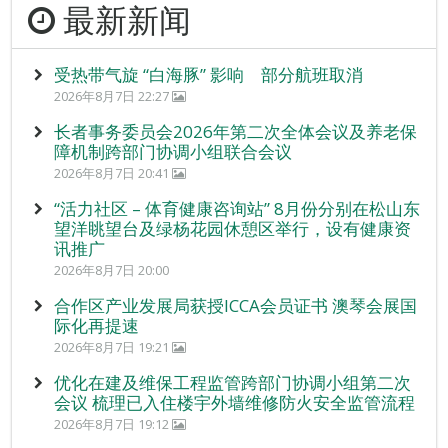
最新新闻
受热带气旋 “白海豚” 影响 部分航班取消
2026年8月7日 22:27
长者事务委员会2026年第二次全体会议及养老保
障机制跨部门协调小组联合会议
2026年8月7日 20:41
“活力社区 – 体育健康咨询站” 8月份分别在松山东
望洋眺望台及绿杨花园休憩区举行，设有健康资
讯推广
2026年8月7日 20:00
合作区产业发展局获授ICCA会员证书 澳琴会展国
际化再提速
2026年8月7日 19:21
优化在建及维保工程监管跨部门协调小组第二次
会议 梳理已入住楼宇外墙维修防火安全监管流程
2026年8月7日 19:12