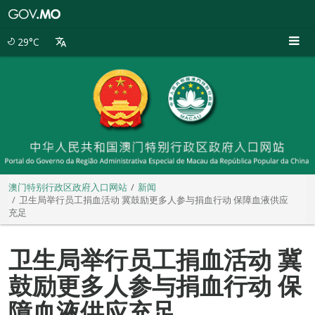
澳
门
特
29°C
别
行
政
区
政
府
入
口
网
站
澳门特别行政区政府入口网站
新闻
卫生局举行员工捐血活动 冀鼓励更多人参与捐血行动 保障血液供应
充足
卫生局举行员工捐血活动 冀
鼓励更多人参与捐血行动 保
障血液供应充足