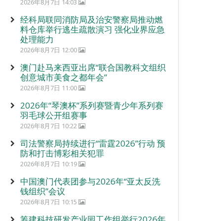
2026年8月7日 14:03
经科局联同消防局及治安警察局推动燃
料仓库举行逃生疏散演习 强化业界应急
处理能力
2026年8月7日 12:00
澳门赴马来西亚出席“联合国教科文组织
创意城市美食之都年会”
2026年8月7日 11:00
2026年“琴澳杯”系列赛暨青少年系列赛
羽毛球公开组赛事
2026年8月7日 10:22
司法警察局持续进行“雷霆2026”行动 预
防和打击博彩相关犯罪
2026年8月7日 10:19
中国澳门代表团参与2026年“亚太反洗
钱组织”会议
2026年8月7日 10:15
筹建科技研发产业园工作组举行2026年