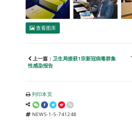
查看图库
上一篇：
卫生局接获1宗新冠病毒群集
性感染报告
列印本页
NEWS-1-5-741248