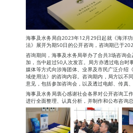
海事及水务局自2023年12月29日起就《海
法》展开为期50日的公开咨询，咨询期已于202
咨询期间，海事及水务局举办了合共3场咨询会
加，当中超过50人次发言。局方亦透过电台时
媒体等方式向涉海团体、业界及市民广泛介绍
域使用法》的咨询内容。咨询期内，局方以不同
意见，包括参加咨询会，以及透过电邮、传真
海事及水务局衷心感谢社会各界对公开咨询工
进行全面整理、认真分析，并制作和公布咨询