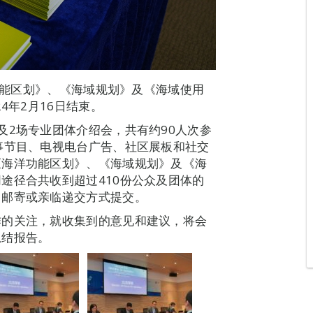
洋功能区划》、《海域规划》及《海域使用
4年2月16日结束。
及2场专业团体介绍会，共有约90人次参
事节目、电视电台广告、社区展板和社交
《海洋功能区划》、《海域规划》及《海
途径合共收到超过410份公众及团体的
、邮寄或亲临递交方式提交。
作的关注，就收集到的意见和建议，将会
总结报告。