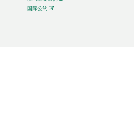
国际公约
繁體中文
簡体中文
Português
English