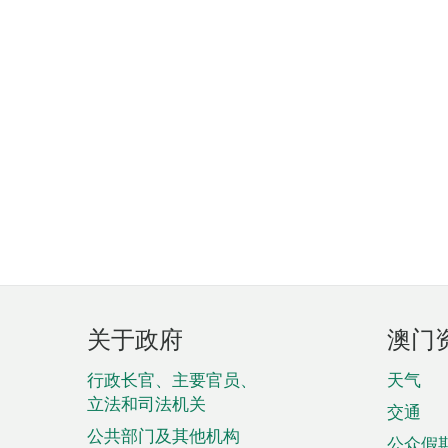
页
关于政府
澳门
脚
菜
行政长官、主要官员、
天气
立法和司法机关
单
交通
公共部门及其他机构
公众假