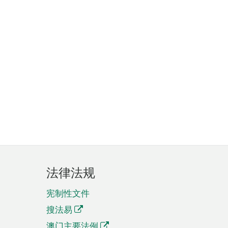
法律法规
宪制性文件
搜法易
澳门主要法例