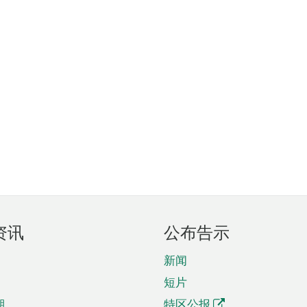
资讯
公布告示
新闻
短片
期
特区公报