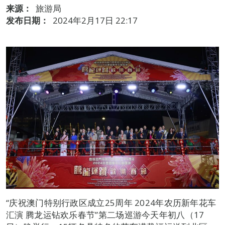
来源：
旅游局
发布日期：
2024年2月17日 22:17
“庆祝澳门特别行政区成立25周年 2024年农历新年花车
汇演 腾龙运钻欢乐春节”第二场巡游今天年初八（17