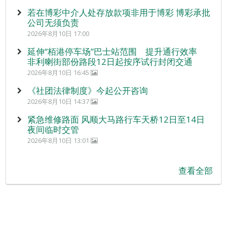
若在博彩中介人处存放款项非用于博彩 博彩承批
公司无须负责
2026年8月10日 17:00
延伸“栢港停车场”巴士站范围 提升通行效率
非利喇街部份路段12日起按序试行封闭交通
2026年8月10日 16:45
《社团法律制度》今起公开咨询
2026年8月10日 14:37
紧急维修路面 风顺大马路行车天桥12日至14日
夜间临时交管
2026年8月10日 13:01
查看全部