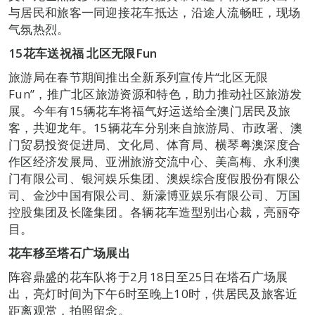
与居民和旅客一同迎接花车抵达，沿途人流畅旺，现场
气氛热烈。
15花车送祝福 北区无限Fun
旅游局在春节期间推出全新系列宣传片“北区无限
Fun”，推广北区旅游资源和特色，助力推动社区旅游发
展。今年有15辆花车将福气好运送给全澳门居民及旅
客，共迎龙年。15辆花车分别来自旅游局、市政署、澳
门贸易投资促进局、文化局、体育局、横琴粤澳深度合
作区经济发展局、亚洲旅游交流中心、美高梅、永利澳
门有限公司、银河娱乐集团、澳娱综合度假股份有限公
司、金沙中国有限公司、新濠博亚娱乐有限公司、万国
控股集团及长隆集团。各辆花车造型别出心裁，亮丽夺
目。
花车移至塔石广场展出
阵容鼎盛的花车队将于2月18日至25日在塔石广场展
出，亮灯时间为下午6时至晚上10时，供居民及旅客近
距离观赏，拍照留念。