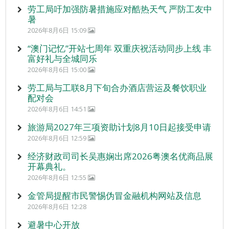
劳工局吁加强防暑措施应对酷热天气 严防工友中
暑
2026年8月6日 15:09
“澳门记忆”开站七周年 双重庆祝活动同步上线 丰
富好礼与全城同乐
2026年8月6日 15:00
劳工局与工联8月下旬合办酒店营运及餐饮职业
配对会
2026年8月6日 14:51
旅游局2027年三项资助计划8月10日起接受申请
2026年8月6日 12:59
经济财政司司长吴惠娴出席2026粤澳名优商品展
开幕典礼。
2026年8月6日 12:55
金管局提醒市民警惕伪冒金融机构网站及信息
2026年8月6日 12:28
避暑中心开放