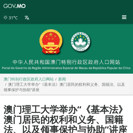
澳
门
特
31°C
别
行
政
区
政
府
入
口
网
站
澳门特别行政区政府入口网站
新闻
澳门理工大学举办“《基本法》澳门居民的权利和义务、国籍法、以及
领事保护与协助”讲座
澳门理工大学举办“《基本法》
澳门居民的权利和义务、国籍
法、以及领事保护与协助”讲座