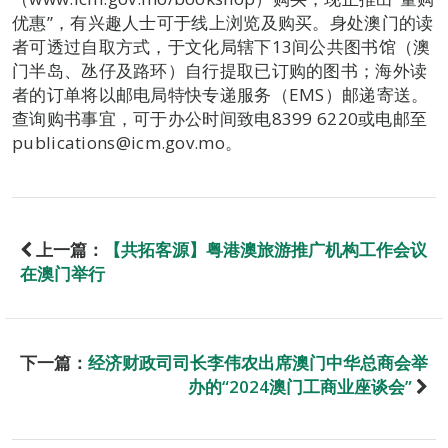
优惠”，有兴趣人士可于线上浏览及购买。身处澳门的读
者可透过自取方式，于文化局辖下13间公共图书馆（澳
门半岛、氹仔及路环）自行提取已订购的图书；海外读
者的订单将以邮电局特快专递服务（EMS）邮递寄送。
查询购书事宜，可于办公时间致电8399 6220或电邮至
publications@icm.gov.mo。
上一篇：
【共拓客源】粤港澳旅游推广机构工作会议
在澳门举行
下一篇：
经济财政司司长李伟农出席澳门中华总商会举
办的“2024澳门工商业座谈会”