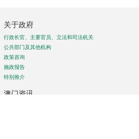
页
关于政府
脚
菜
行政长官、主要官员、立法和司法机关
单
公共部门及其他机构
政策咨询
施政报告
特别推介
澳门资讯
天气
交通
公众假期
文娱康体