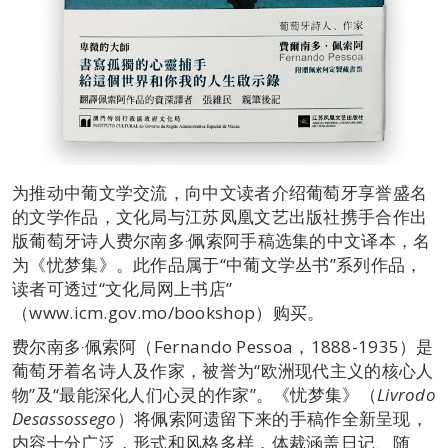
为推动中葡文学交流，向中文读者介绍葡萄牙享誉盛名
的文学作品，文化局与江苏凤凰文艺出版社携手合作出
版葡萄牙诗人费尔南多‧佩索阿手稿选集的中文译本，名
为《忧梦集》。此作品属于“中葡文学丛书”系列作品，
读者可透过“文化局网上书店”
（www.icm.gov.mo/bookshop）购买。
费尔南多‧佩索阿（Fernando Pessoa，1888-1935）是
葡萄牙着名诗人及作家，被誉为“欧洲现代主义的核心人
物”及“最能深化人们心灵的作家”。《忧梦集》（
Livrodo
Desassossego
）将佩索阿遗留下来的手稿作全新呈现，
内容十分广泛，形式和风格多样，体裁涵盖日记、随