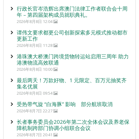
行政长官岑浩辉出席澳门法律工作者联合会十周
年 – 第四届架构成员就职典礼。
2026年8月8日 12:04
谭伟文要求都更公司创新探索多元模式推动都市
更新工作
2026年8月8日 11:28
港珠澳大桥澳门跨境货物转运站启用三周年 助力
港澳物流高效联通
2026年8月8日 10:00
最后两天！万款好物、1 元限定、百万元抽奖齐
集名优展
2026年8月8日 09:54
受热带气旋 “白海豚” 影响 部分航班取消
2026年8月7日 22:27
长者事务委员会2026年第二次全体会议及养老保
障机制跨部门协调小组联合会议
2026年8月7日 20:41