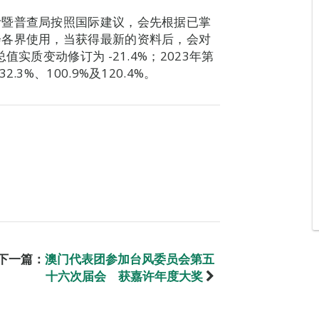
计暨普查局按照国际建议，会先根据已掌
会各界使用，当获得最新的资料后，会对
实质变动修订为 -21.4%；2023年第
%、100.9%及120.4%。
下一篇：
澳门代表团参加台风委员会第五
十六次届会 获嘉许年度大奖