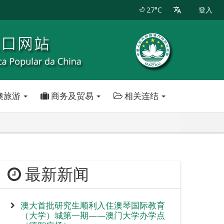
27°C
登入
澳旅游
商务及贸易
相关连结
最新新闻
澳大首批研究生顺利入住澳琴国际教育
（大学）城第一期——澳门大学办学点