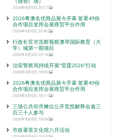
（德智广场）
2026年8月6日 20:57
2026粤澳名优商品展今开幕 签署49份
合作项目发挥会展商贸平台作用
2026年8月6日 20:45
行政长官岑浩辉视察澳琴国际教育（大
学）城第一期项目
2026年8月6日 20:14
治安警察局持续开展“雷霆2026”行动
2026年8月6日 18:55
2026粤澳名优商品展今开幕 签署49份
合作项目发挥会展商贸平台作用
2026年8月6日 18:11
三场公共街市摊位公开竞投解释会逾三
百三十人参与
2026年8月6日 18:09
市政署茶文化馆八月活动
2026年8月6日 18:03