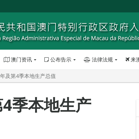
澳门资讯
公布告示
法律法规
来
年全年及第4季本地生产总值
第4季本地生产