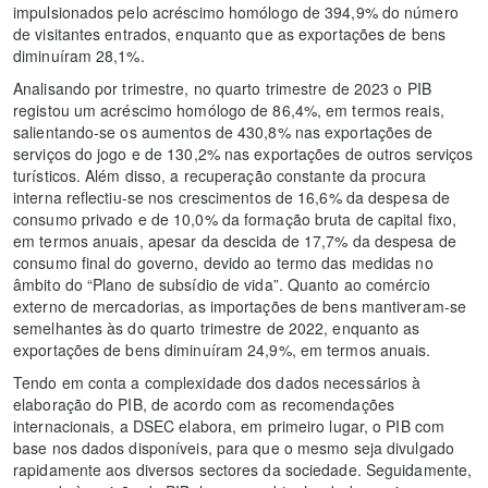
impulsionados pelo acréscimo homólogo de 394,9% do número
de visitantes entrados, enquanto que as exportações de bens
diminuíram 28,1%.
Analisando por trimestre, no quarto trimestre de 2023 o PIB
registou um acréscimo homólogo de 86,4%, em termos reais,
salientando-se os aumentos de 430,8% nas exportações de
serviços do jogo e de 130,2% nas exportações de outros serviços
turísticos. Além disso, a recuperação constante da procura
interna reflectiu-se nos crescimentos de 16,6% da despesa de
consumo privado e de 10,0% da formação bruta de capital fixo,
em termos anuais, apesar da descida de 17,7% da despesa de
consumo final do governo, devido ao termo das medidas no
âmbito do “Plano de subsídio de vida”. Quanto ao comércio
externo de mercadorias, as importações de bens mantiveram-se
semelhantes às do quarto trimestre de 2022, enquanto as
exportações de bens diminuíram 24,9%, em termos anuais.
Tendo em conta a complexidade dos dados necessários à
elaboração do PIB, de acordo com as recomendações
internacionais, a DSEC elabora, em primeiro lugar, o PIB com
base nos dados disponíveis, para que o mesmo seja divulgado
rapidamente aos diversos sectores da sociedade. Seguidamente,