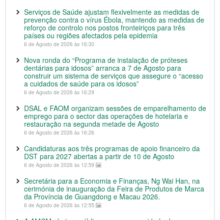
Serviços de Saúde ajustam flexivelmente as medidas de
prevenção contra o vírus Ébola, mantendo as medidas de
reforço de controlo nos postos fronteiriços para três
países ou regiões afectados pela epidemia
6 de Agosto de 2026 às 16:30
Nova ronda do “Programa de instalação de próteses
dentárias para idosos” arranca a 7 de Agosto para
construir um sistema de serviços que assegure o “acesso
a cuidados de saúde para os idosos”
6 de Agosto de 2026 às 16:29
DSAL e FAOM organizam sessões de emparelhamento de
emprego para o sector das operações de hotelaria e
restauração na segunda metade de Agosto
6 de Agosto de 2026 às 16:26
Candidaturas aos três programas de apoio financeiro da
DST para 2027 abertas a partir de 10 de Agosto
6 de Agosto de 2026 às 12:59
Secretária para a Economia e Finanças, Ng Wai Han, na
cerimónia de inauguração da Feira de Produtos de Marca
da Província de Guangdong e Macau 2026.
6 de Agosto de 2026 às 12:55