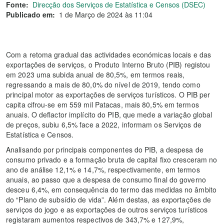
Fonte:
Direcção dos Serviços de Estatística e Censos (DSEC)
Publicado em:
1 de Março de 2024 às 11:04
Com a retoma gradual das actividades económicas locais e das
exportações de serviços, o Produto Interno Bruto (PIB) registou
em 2023 uma subida anual de 80,5%, em termos reais,
regressando a mais de 80,0% do nível de 2019, tendo como
principal motor as exportações de serviços turísticos. O PIB per
capita cifrou-se em 559 mil Patacas, mais 80,5% em termos
anuais. O deflactor implícito do PIB, que mede a variação global
de preços, subiu 6,5% face a 2022, informam os Serviços de
Estatística e Censos.
Analisando por principais componentes do PIB, a despesa de
consumo privado e a formação bruta de capital fixo cresceram no
ano de análise 12,1% e 14,7%, respectivamente, em termos
anuais, ao passo que a despesa de consumo final do governo
desceu 6,4%, em consequência do termo das medidas no âmbito
do “Plano de subsídio de vida”. Além destas, as exportações de
serviços do jogo e as exportações de outros serviços turísticos
registaram aumentos respectivos de 343,7% e 127,9%,