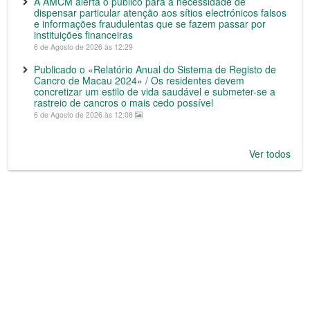
A AMCM alerta o público para a necessidade de
dispensar particular atenção aos sítios electrónicos falsos
e informações fraudulentas que se fazem passar por
instituições financeiras
6 de Agosto de 2026 às 12:29
Publicado o «Relatório Anual do Sistema de Registo de
Cancro de Macau 2024» / Os residentes devem
concretizar um estilo de vida saudável e submeter-se a
rastreio de cancros o mais cedo possível
6 de Agosto de 2026 às 12:08
Ver todos