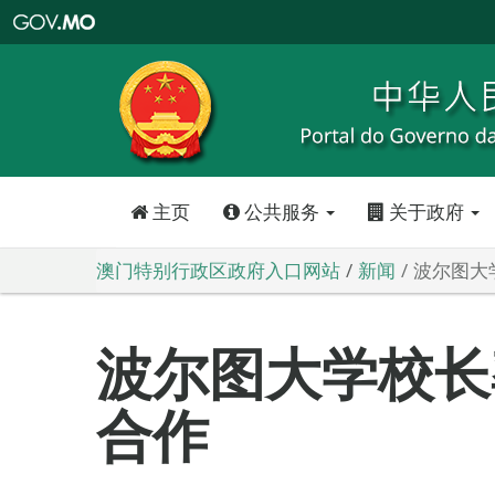
澳
门
特
别
行
政
区
政
府
入
口
网
站
主页
公共服务
关于政府
澳门特别行政区政府入口网站
新闻
波尔图大
波尔图大学校长
合作