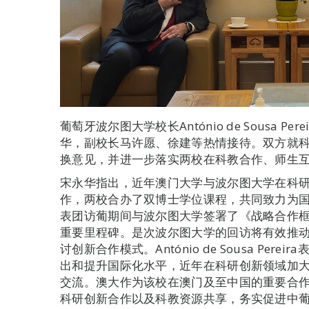
葡萄牙波尔图大学校长António de Sousa 
华，副校长马许愿、徐建等热情接待。双方就
换意见，并进一步落实两校在科教合作、师生
宋永华指出，近年澳门大学与波尔图大学在科
作，两校合办了双博士学位课程，共同致力为国
表团访葡期间与波尔图大学签署了《战略合作
重要里程碑。是次波尔图大学的回访将有效推
讨创新合作模式。António de Sousa Pe
出和提升国际化水平，近年在科研创新领域加
交流。澳大作为该校在澳门及至中国的重要合
科研创新合作以及科教资源共享，务实促进中