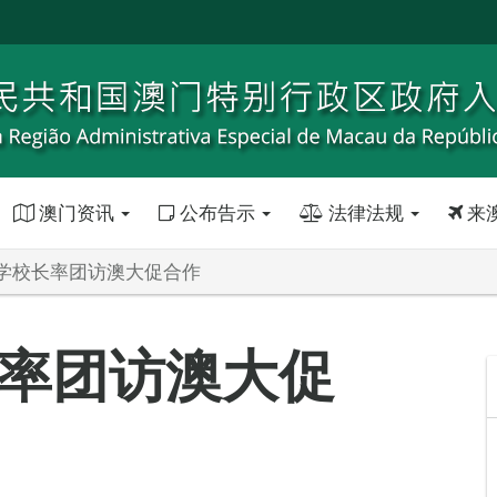
澳门资讯
公布告示
法律法规
来
学校长率团访澳大促合作
率团访澳大促