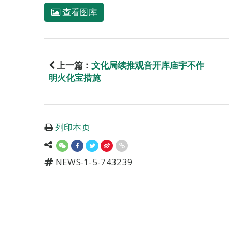
查看图库
上一篇：
文化局续推观音开库庙宇不作
明火化宝措施
列印本页
NEWS-1-5-743239