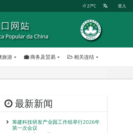
27°C
登入
澳旅游
商务及贸易
相关连结
最新新闻
筹建科技研发产业园工作组举行2026年
第一次会议