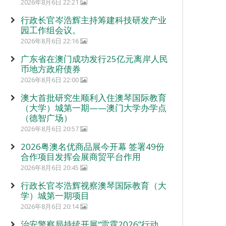
2026年8月6日 22:21
行政长官岑浩辉主持筹建科技研发产业
园工作组会议。
2026年8月6日 22:16
广东省在澳门成功发行25亿元离岸人民
币地方政府债券
2026年8月6日 22:00
澳大首批研究生顺利入住澳琴国际教育
（大学）城第一期——澳门大学办学点
（德智广场）
2026年8月6日 20:57
2026粤澳名优商品展今开幕 签署49份
合作项目发挥会展商贸平台作用
2026年8月6日 20:45
行政长官岑浩辉视察澳琴国际教育（大
学）城第一期项目
2026年8月6日 20:14
治安警察局持续开展“雷霆2026”行动