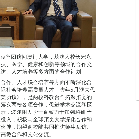
Pereira率团访问澳门大学，获澳大校长宋永
科技、医学、健康和创新等领域的合作交
互访、人才培养等多方面的合作计划。
研合作、人才联合培养等方面不断深化合
际社会培养高质量人才。去年5月澳大代
框架协议》，是两校科教合作拓深拓宽的
动落实两校各项合作，促进学术交流和探
reira表示，波尔图大学一直致力于加强科研产
大投入，积极与全球顶尖大学深化合作和
作伙伴，期望两校能共同推进师生互访、
葡高教合作和文化交流。