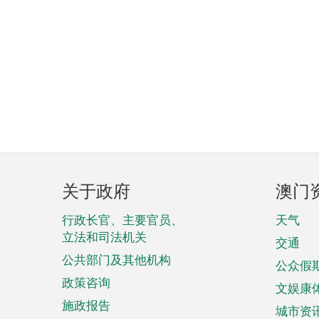
页
关于政府
澳门
脚
菜
行政长官、主要官员、
天气
立法和司法机关
单
交通
公共部门及其他机构
公众假
政策咨询
文娱康
施政报告
城市资