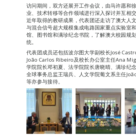
访问期间，双方还展开工作会议，由马许愿和
业、技术转移等合作领域进行深入探讨并互相
近年取得的教研成果，代表团还走访了澳大人
与混合信号超大规模集成电路国家重点实验室
馆、图书馆和满珍纪念书院，了解澳大校园规
统。
代表团成员还包括波尔图大学副校长José Castro L
João Carlos Ribeiro及校长办公室主任A
学院院长邓初夏、法学院院长唐晓晴、满珍纪
全球事务总监王瑞兵、人文学院葡文系主任João Velo
等亦参与接待。