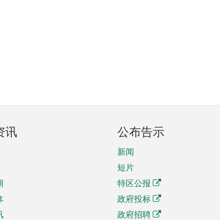
资讯
公布告示
新闻
短片
期
特区公报
体
政府投标
讯
政府招聘