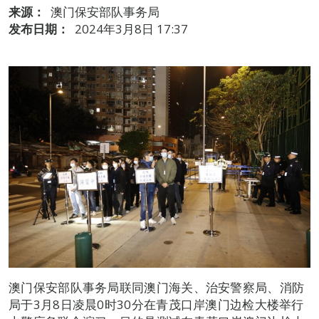
来源：
澳门保安部队事务局
发布日期：
2024年3月8日 17:37
澳门保安部队事务局联同澳门海关、治安警察局、消防
局于3月8日凌晨0时30分在青茂口岸澳门边检大楼举行