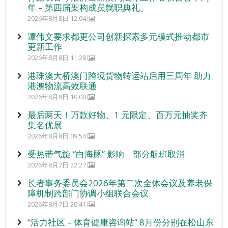
年 – 第四届架构成员就职典礼。
2026年8月8日 12:04
谭伟文要求都更公司创新探索多元模式推动都市
更新工作
2026年8月8日 11:28
港珠澳大桥澳门跨境货物转运站启用三周年 助力
港澳物流高效联通
2026年8月8日 10:00
最后两天！万款好物、1 元限定、百万元抽奖齐
集名优展
2026年8月8日 09:54
受热带气旋 “白海豚” 影响 部分航班取消
2026年8月7日 22:27
长者事务委员会2026年第二次全体会议及养老保
障机制跨部门协调小组联合会议
2026年8月7日 20:41
“活力社区 – 体育健康咨询站” 8月份分别在松山东