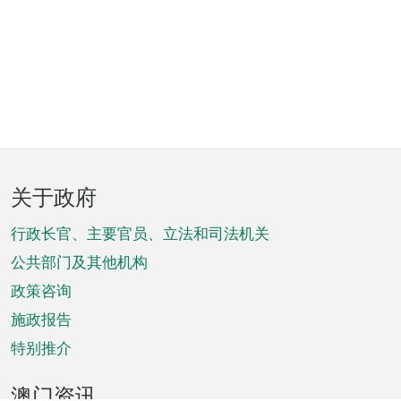
页
关于政府
脚
菜
行政长官、主要官员、立法和司法机关
单
公共部门及其他机构
政策咨询
施政报告
特别推介
澳门资讯