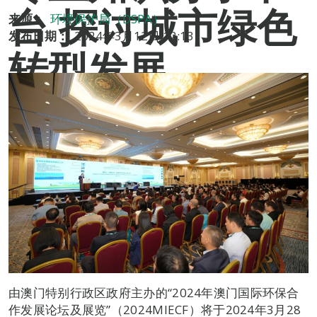
台 探讨城市绿色
来源：
环境保护局（DSPA）
发布日期：
2024年3月12日 12:13
转型发展
由澳门特别行政区政府主办的“2024年澳门国际环保合
作发展论坛及展览”（2024MIECF）将于2024年3月28