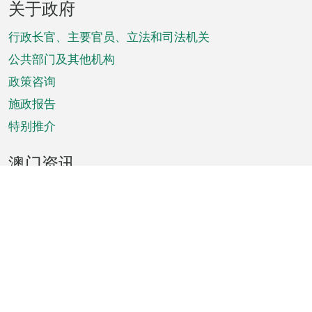
关于政府
脚
菜
行政长官、主要官员、立法和司法机关
单
公共部门及其他机构
政策咨询
施政报告
特别推介
澳门资讯
天气
交通
公众假期
文娱康体
城市资讯
澳门便览