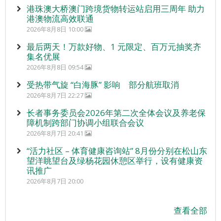
港珠澳大桥澳门跨境货物转运站启用三周年 助力
港澳物流高效联通
2026年8月8日 10:00
最后两天！万款好物、1 元限定、百万元抽奖齐
集名优展
2026年8月8日 09:54
受热带气旋 “白海豚” 影响 部分航班取消
2026年8月7日 22:27
长者事务委员会2026年第二次全体会议及养老保
障机制跨部门协调小组联合会议
2026年8月7日 20:41
“活力社区 – 体育健康咨询站” 8月份分别在松山东
望洋眺望台及绿杨花园休憩区举行，设有健康资
讯推广
2026年8月7日 20:00
查看全部