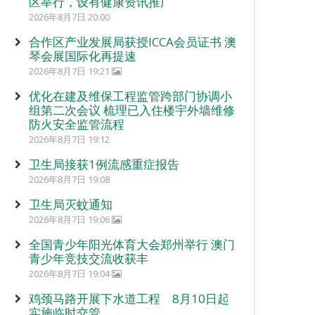
区举行，设有健康资讯推广
2026年8月7日 20:00
合作区产业发展局获授ICCA会员证书 澳
琴会展国际化再提速
2026年8月7日 19:21
优化在建及维保工程监管跨部门协调小
组第二次会议 梳理已入住楼宇外墙维修
防火安全监管流程
2026年8月7日 19:12
卫生局接获1例流感重症报告
2026年8月7日 19:08
卫生局灭蚊通知
2026年8月7日 19:06
全国青少年阳光体育大会郑州举行 澳门
青少年竞技交流收获丰
2026年8月7日 19:04
鸡颈马路开展下水道工程 8月10日起
实施临时交管