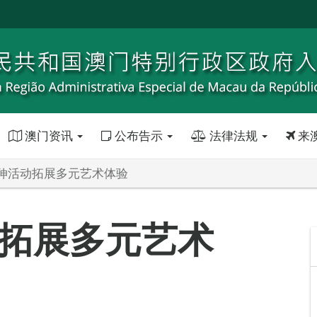
澳门资讯
公布告示
法律法规
来
伸活动拓展多元艺术体验
拓展多元艺术