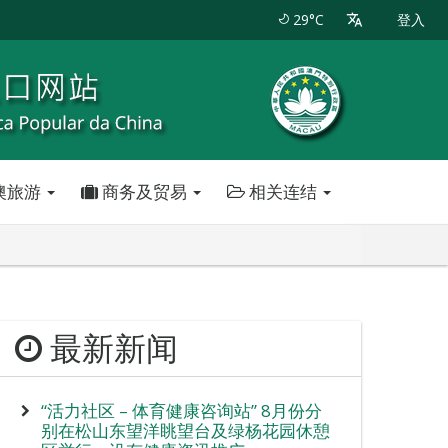
29°C
登入
澳旅游
商务及贸易
相关连结
最新新闻
“活力社区 – 体育健康咨询站” 8月份分
别在松山东望洋眺望台及绿杨花园休憩