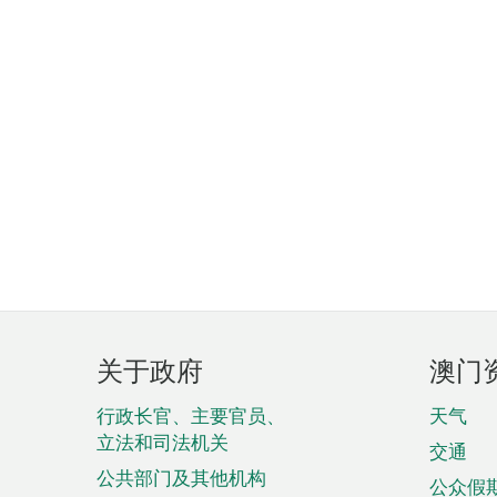
页
关于政府
澳门
脚
菜
行政长官、主要官员、
天气
立法和司法机关
单
交通
公共部门及其他机构
公众假