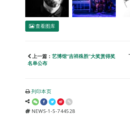
查看图库
上一篇：
艺博馆“吉祥殊胜”大奖赏得奖
名单公布
列印本页
NEWS-1-5-744528