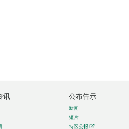
资讯
公布告示
新闻
短片
期
特区公报