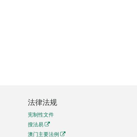
法律法规
宪制性文件
搜法易
澳门主要法例