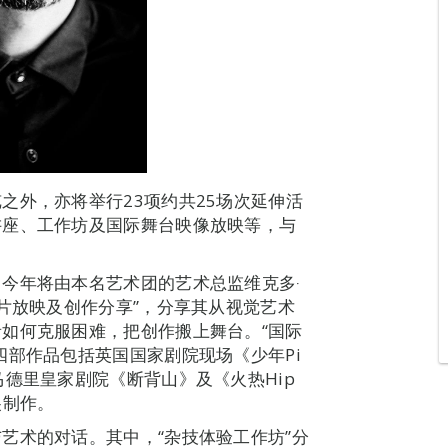
之外，亦将举行23项约共25场次延伸活
讲座、工作坊及国际舞台映像放映等，与
今年将由本名艺术团的艺术总监维克多‧
片放映及创作分享”，分享其从视觉艺术
如何克服困难，把创作搬上舞台。“国际
四部作品包括英国国家剧院现场《少年Pi
德里皇家剧院《断背山》及《火热Hip
尖制作。
艺术的对话。其中，“杂技体验工作坊”分