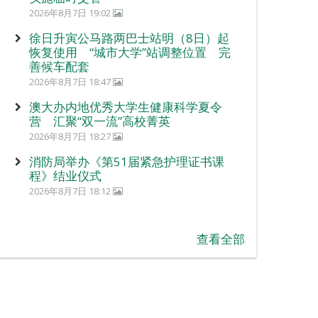
2026年8月7日 19:02
徐日升寅公马路两巴士站明（8日）起
恢复使用 “城市大学”站调整位置 完
善候车配套
2026年8月7日 18:47
澳大办内地优秀大学生健康科学夏令
营 汇聚“双一流”高校菁英
2026年8月7日 18:27
消防局举办《第51届紧急护理证书课
程》结业仪式
2026年8月7日 18:12
查看全部