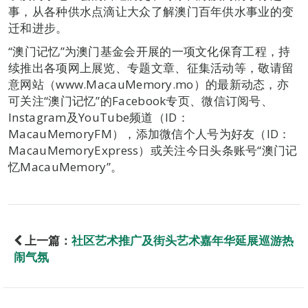
事，从各种供水点滴让大众了解澳门百年供水事业的变
迁和进步。
“澳门记忆”为澳门基金会开展的一项文化保育工程，持
续推出各项网上展览、专题文章、征集活动等，敬请留
意网站（www.MacauMemory.mo）的最新动态，亦
可关注“澳门记忆”的Facebook专页、微信订阅号、
Instagram及YouTube频道（ID：
MacauMemoryFM），添加微信个人号为好友（ID：
MacauMemoryExpress）或关注今日头条账号“澳门记
忆MacauMemory”。
上一篇：
社区艺术推广及街头艺术嘉年华延展巡游热
闹气氛