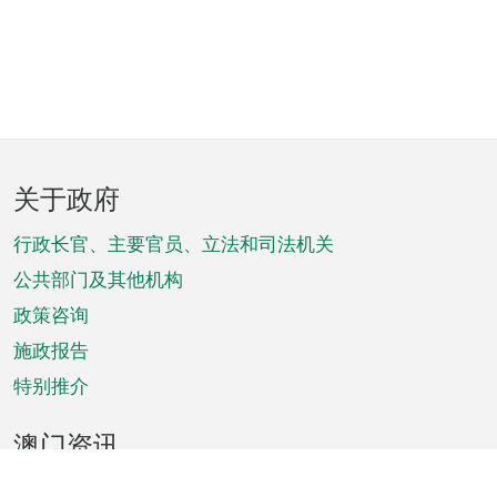
页
关于政府
脚
菜
行政长官、主要官员、立法和司法机关
单
公共部门及其他机构
政策咨询
施政报告
特别推介
澳门资讯
天气