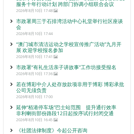
服务十年行动计划 跨部门协调小组联合会议
2026年8月10日 17:48
市政署周三于石排湾活动中心礼堂举行社区座谈
会
2026年8月10日 17:44
“澳门城市清洁运动之学校宣传推广活动”九月开
展 欢迎学校报名参加
2026年8月10日 17:41
市政署“有礼生活亲子讲故事”工作坊接受报名
2026年8月10日 17:36
若在博彩中介人处存放款项非用于博彩 博彩承批
公司无须负责
2026年8月10日 17:00
延伸“栢港停车场”巴士站范围 提升通行效率
非利喇街部份路段12日起按序试行封闭交通
2026年8月10日 16:45
《社团法律制度》今起公开咨询