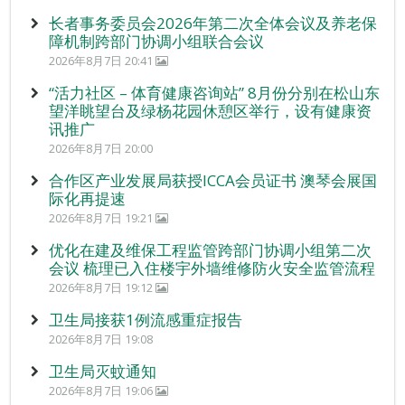
长者事务委员会2026年第二次全体会议及养老保
障机制跨部门协调小组联合会议
2026年8月7日 20:41
“活力社区 – 体育健康咨询站” 8月份分别在松山东
望洋眺望台及绿杨花园休憩区举行，设有健康资
讯推广
2026年8月7日 20:00
合作区产业发展局获授ICCA会员证书 澳琴会展国
际化再提速
2026年8月7日 19:21
优化在建及维保工程监管跨部门协调小组第二次
会议 梳理已入住楼宇外墙维修防火安全监管流程
2026年8月7日 19:12
卫生局接获1例流感重症报告
2026年8月7日 19:08
卫生局灭蚊通知
2026年8月7日 19:06