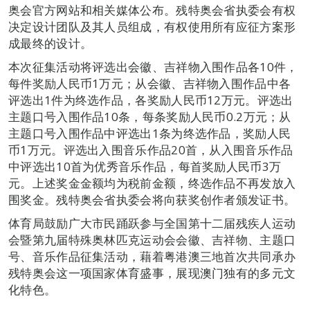
奥会官方网站和相关媒体公布。残特奥会省执委会有权
决定设计团队及其人员组成，有权使用所有应征方案形
成最终的设计。
本次征集活动将评选出会徽、吉祥物入围作品各10件，
每件奖励人民币1万元；从会徽、吉祥物入围作品中各
评选出1件为终选作品，各奖励人民币12万元。评选出
主题口号入围作品10条，每条奖励人民币0.2万元；从
主题口号入围作品中评选出1条为终选作品，奖励人民
币1万元。评选出入围音乐作品20首，从入围音乐作品
中评选出10首为优秀音乐作品，每首奖励人民币3万
元。上述奖金金额均为税前金额，终选作品不再发放入
围奖金。残特奥会省执委会将向获奖创作者颁发证书。
体育局鼓励广大市民踊跃参与全国第十二届残疾人运动
会暨第九届特殊奥林匹克运动会会徽、吉祥物、主题口
号、音乐作品征集活动，藉着粤港澳三地首次共同承办
残特奥会这一项国家体育盛事，展现澳门独有的多元文
化特色。