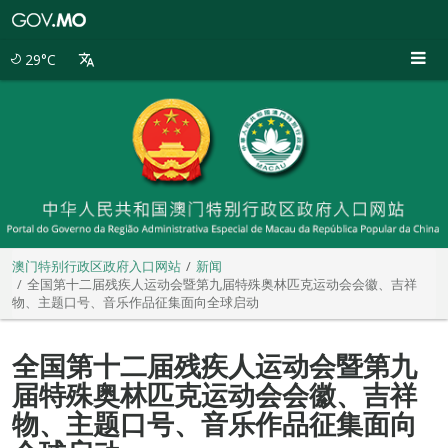
澳
门
特
29°C
别
行
政
区
政
府
入
口
网
站
澳门特别行政区政府入口网站
新闻
全国第十二届残疾人运动会暨第九届特殊奥林匹克运动会会徽、吉祥
物、主题口号、音乐作品征集面向全球启动
全国第十二届残疾人运动会暨第九
届特殊奥林匹克运动会会徽、吉祥
物、主题口号、音乐作品征集面向