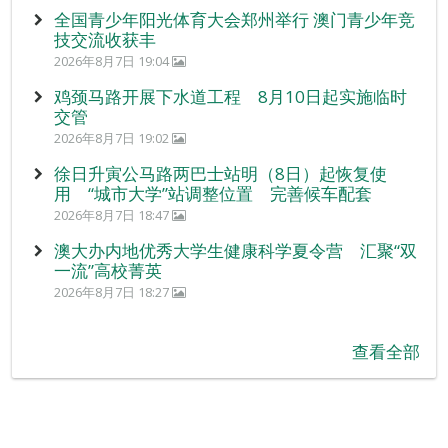
全国青少年阳光体育大会郑州举行 澳门青少年竞
技交流收获丰
2026年8月7日 19:04
鸡颈马路开展下水道工程 8月10日起实施临时
交管
2026年8月7日 19:02
徐日升寅公马路两巴士站明（8日）起恢复使
用 “城市大学”站调整位置 完善候车配套
2026年8月7日 18:47
澳大办内地优秀大学生健康科学夏令营 汇聚“双
一流”高校菁英
2026年8月7日 18:27
查看全部