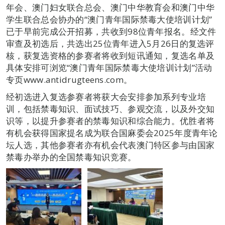
年会、澳门妇女联合总会、澳门中华教育会和澳门中华
学生联合总会协办的“澳门青年国际禁毒大使培训计划”
已于早前完成公开招募，共收到98位青年报名。经文件
审查及初选后，共选出25位青年进入5月26日的复选评
核，获复选资格的参赛者将收到短讯通知，复选名单及
具体安排可浏览“澳门青年国际禁毒大使培训计划”活动
专页www.antidrugteens.com。
经初选进入复选参赛者将获大会安排参加系列专业培
训，包括禁毒知识、面试技巧、参观交流，以及外交知
识等，以提升参赛者的禁毒知识和综合能力。优胜者将
有机会获得国家提名成为联合国麻委会2025年度青年论
坛人选，其他参赛者亦有机会代表澳门特区参与由国家
禁毒办举办的全国禁毒知识竞赛。