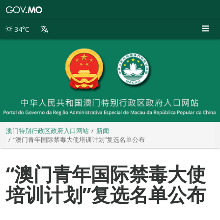
澳
门
特
34°C
别
行
政
区
政
府
入
口
网
站
澳门特别行政区政府入口网站
新闻
“澳门青年国际禁毒大使培训计划”复选名单公布
“澳门青年国际禁毒大使
培训计划”复选名单公布