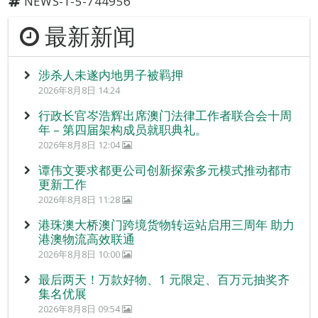
NEWS-1-5-744956
最新新闻
涉杀人未遂内地男子被羁押
2026年8月8日 14:24
行政长官岑浩辉出席澳门法律工作者联合会十周
年 – 第四届架构成员就职典礼。
2026年8月8日 12:04
谭伟文要求都更公司创新探索多元模式推动都市
更新工作
2026年8月8日 11:28
港珠澳大桥澳门跨境货物转运站启用三周年 助力
港澳物流高效联通
2026年8月8日 10:00
最后两天！万款好物、1 元限定、百万元抽奖齐
集名优展
2026年8月8日 09:54