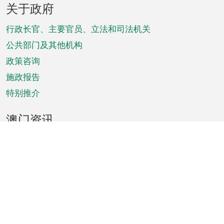
关于政府
脚
菜
行政长官、主要官员、立法和司法机关
单
公共部门及其他机构
政策咨询
施政报告
特别推介
澳门资讯
天气
交通
公众假期
文娱康体
城市资讯
澳门便览