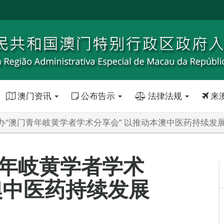
澳门资讯
公布告示
法律法规
来
办“澳门青年岐黄学者学术分享会” 以推动本澳中医药持续发
青年岐黄学者学术
澳中医药持续发展