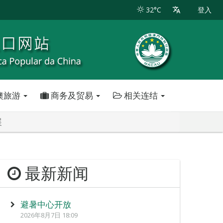
32°C
登入
澳旅游
商务及贸易
相关连结
展
最新新闻
避暑中心开放
2026年8月7日 18:09