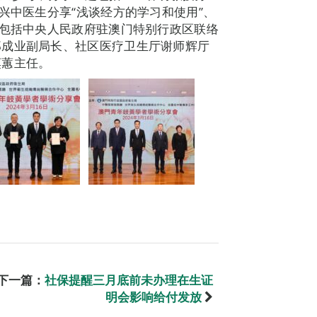
兴中医生分享“浅谈经方的学习和使用”、
宾包括中央人民政府驻澳门特别行政区联络
郑成业副局长、社区医疗卫生厅谢师辉厅
莫蕙主任。
下一篇：
社保提醒三月底前未办理在生证
明会影响给付发放