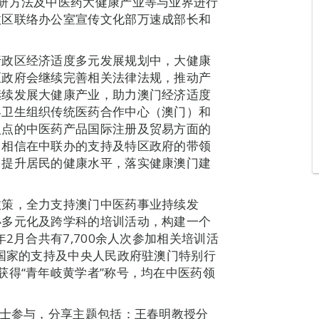
研方法及中医药大健康产业等与业界进行
政区联络办公室宣传文化部万速成部长和
行政区经济适度多元发展规划中，大健康
区政府会继续完善相关法律法规，推动产
继续发展大健康产业，助力澳门经济适度
界卫生组织传统医药合作中心（澳门）和
入点的中医药产品国际注册及贸易方面的
。相信在中联办的支持及特区政府的带领
，提升居民的健康水平，落实健康澳门建
政策，全力支持澳门中医药事业持续发
办多元化及跨学科的培训活动，构建一个
2月合共有7,700余人次参加相关培训活
在国家的支持及中央人民政府驻澳门特别行
获得“青年岐黄学者”称号，均在中医药领
人士参与，分享主题包括：王春明教授分