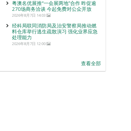
粤澳名优展推“一会展两地”合作 昨促逾
270场商务洽谈 今起免费对公众开放
2026年8月7日 14:03
经科局联同消防局及治安警察局推动燃
料仓库举行逃生疏散演习 强化业界应急
处理能力
2026年8月7日 12:00
查看全部