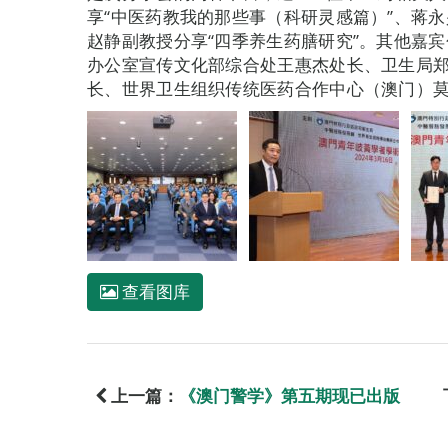
享“中医药教我的那些事（科研灵感篇）”、蒋永
赵静副教授分享“四季养生药膳研究”。其他嘉
办公室宣传文化部综合处王惠杰处长、卫生局
长、世界卫生组织传统医药合作中心（澳门）
查看图库
上一篇：
《澳门警学》第五期现已出版