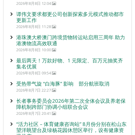
2026年8月8日 12:04
谭伟文要求都更公司创新探索多元模式推动都市
更新工作
2026年8月8日 11:28
港珠澳大桥澳门跨境货物转运站启用三周年 助力
港澳物流高效联通
2026年8月8日 10:00
最后两天！万款好物、1 元限定、百万元抽奖齐
集名优展
2026年8月8日 09:54
受热带气旋 “白海豚” 影响 部分航班取消
2026年8月7日 22:27
长者事务委员会2026年第二次全体会议及养老保
障机制跨部门协调小组联合会议
2026年8月7日 20:41
“活力社区 – 体育健康咨询站” 8月份分别在松山东
望洋眺望台及绿杨花园休憩区举行，设有健康资