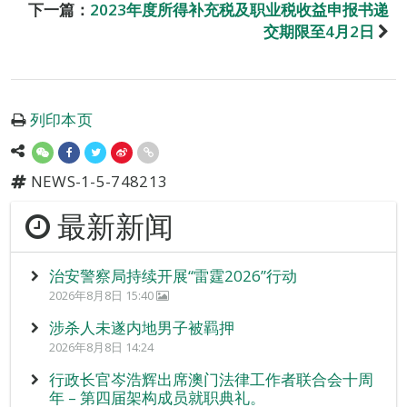
下一篇：
2023年度所得补充税及职业税收益申报书递
交期限至4月2日
列印本页
NEWS-1-5-748213
最新新闻
治安警察局持续开展“雷霆2026”行动
2026年8月8日 15:40
涉杀人未遂内地男子被羁押
2026年8月8日 14:24
行政长官岑浩辉出席澳门法律工作者联合会十周
年 – 第四届架构成员就职典礼。