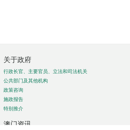
页
关于政府
脚
菜
行政长官、主要官员、立法和司法机关
单
公共部门及其他机构
政策咨询
施政报告
特别推介
澳门资讯