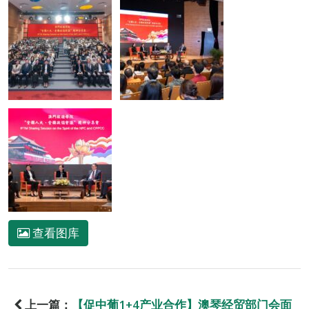
查看图库
上一篇：
【促中葡1+4产业合作】澳琴经贸部门会面