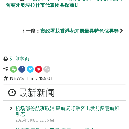
葡萄牙奥埃拉什市代表团共探商机
下一篇：
市政署获香港花卉展最具特色优异奬
列印本页
NEWS-1-5-748501
最新新闻
机场部份航班取消 民航局吁乘客出发前留意航班
动态
2026年8月8日 22:56