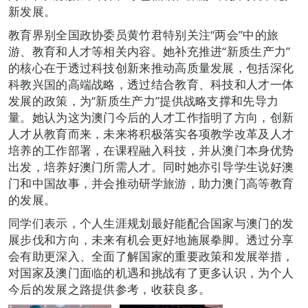
新发展。
教育界别全国政协委员黄竹君特别关注“两会”中的旅
游、教育和人才等相关内容。她补充推进“新质生产力”
的核心在于透过科技创新来推动高质量发展，包括深化
科教兴国的高端战略，透过结合教育、科技和人才一体
发展的政策，为“新质生产力”提供战略支撑和先导力
量。她认为这为澳门今后的人才工作指明了方向，创新
人才从教育而来，未来将积极落实各项教学改革及人才
培养的工作部署，在课程融入科技，并从澳门本身优势
出发，培养好澳门所需人才。同时她亦引导学生说好澳
门和中国故事，并会推动研学旅游，助力澳门高等教育
的发展。
同学们表示，个人生涯规划最好能配合国家与澳门的发
展步伐和方向，未来有机会更好地施展拳脚。透过分享
会有助更深入、全面了解国家的重要政策和发展举措，
对国家及澳门面临的机遇和挑战有了更多认识，为个人
今后的发展之路提供参考，收获良多。