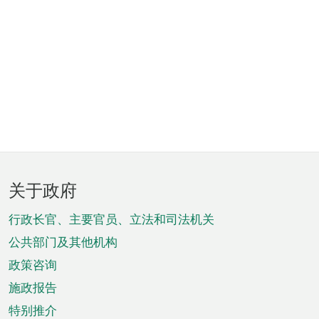
页
关于政府
脚
菜
行政长官、主要官员、立法和司法机关
单
公共部门及其他机构
政策咨询
施政报告
特别推介