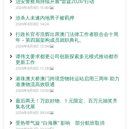
治安警察局持续开展“雷霆2026”行动
2026年8月8日 15:40
涉杀人未遂内地男子被羁押
2026年8月8日 14:24
行政长官岑浩辉出席澳门法律工作者联合会十周
年 – 第四届架构成员就职典礼。
2026年8月8日 12:04
谭伟文要求都更公司创新探索多元模式推动都市
更新工作
2026年8月8日 11:28
港珠澳大桥澳门跨境货物转运站启用三周年 助力
港澳物流高效联通
2026年8月8日 10:00
最后两天！万款好物、1 元限定、百万元抽奖齐
集名优展
2026年8月8日 09:54
受热带气旋 “白海豚” 影响 部分航班取消
2026年8月7日 22:27