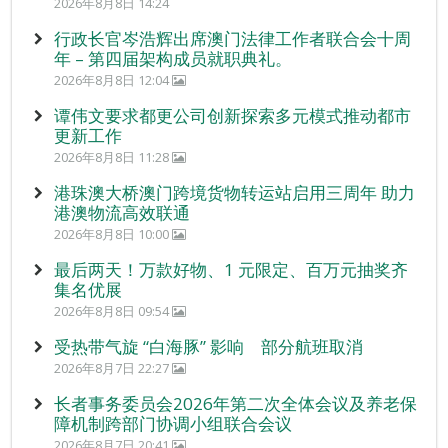
2026年8月8日 14:24
行政长官岑浩辉出席澳门法律工作者联合会十周
年 – 第四届架构成员就职典礼。
2026年8月8日 12:04
谭伟文要求都更公司创新探索多元模式推动都市
更新工作
2026年8月8日 11:28
港珠澳大桥澳门跨境货物转运站启用三周年 助力
港澳物流高效联通
2026年8月8日 10:00
最后两天！万款好物、1 元限定、百万元抽奖齐
集名优展
2026年8月8日 09:54
受热带气旋 “白海豚” 影响 部分航班取消
2026年8月7日 22:27
长者事务委员会2026年第二次全体会议及养老保
障机制跨部门协调小组联合会议
2026年8月7日 20:41