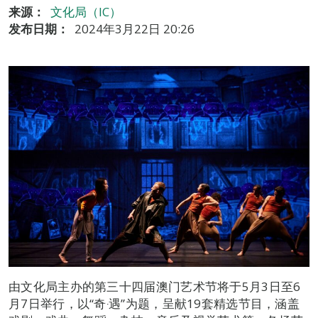
来源：
文化局（IC）
发布日期：
2024年3月22日 20:26
由文化局主办的第三十四届澳门艺术节将于5月3日至6
月7日举行，以“奇‧遇”为题，呈献19套精选节目，涵盖