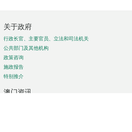
页
关于政府
脚
菜
行政长官、主要官员、立法和司法机关
单
公共部门及其他机构
政策咨询
施政报告
特别推介
澳门资讯
天气
交通
公众假期