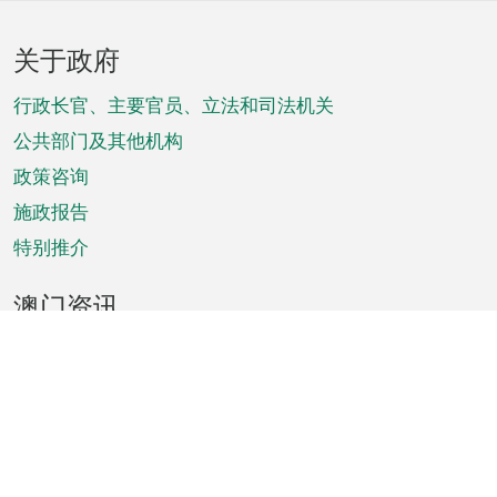
页
关于政府
脚
菜
行政长官、主要官员、立法和司法机关
单
公共部门及其他机构
政策咨询
施政报告
特别推介
澳门资讯
天气
交通
公众假期
文娱康体
城市资讯