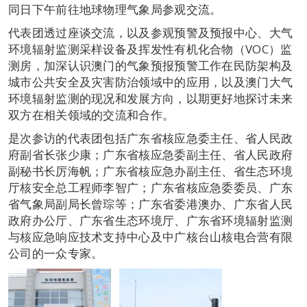
同日下午前往地球物理气象局参观交流。
代表团透过座谈交流，以及参观预警及预报中心、大气
环境辐射监测采样设备及挥发性有机化合物（VOC）监
测房，加深认识澳门的气象预报预警工作在民防架构及
城市公共安全及灾害防治领域中的应用，以及澳门大气
环境辐射监测的现况和发展方向，以期更好地探讨未来
双方在相关领域的交流和合作。
是次参访的代表团包括广东省核应急委主任、省人民政
府副省长张少康；广东省核应急委副主任、省人民政府
副秘书长厉海帆；广东省核应急办副主任、省生态环境
厅核安全总工程师李智广；广东省核应急委委员、广东
省气象局副局长曾琮等；广东省委港澳办、广东省人民
政府办公厅、广东省生态环境厅、广东省环境辐射监测
与核应急响应技术支持中心及中广核台山核电合营有限
公司的一众专家。