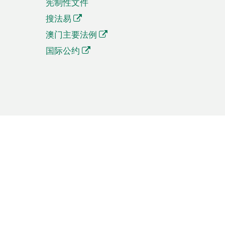
宪制性文件
搜法易
澳门主要法例
国际公约