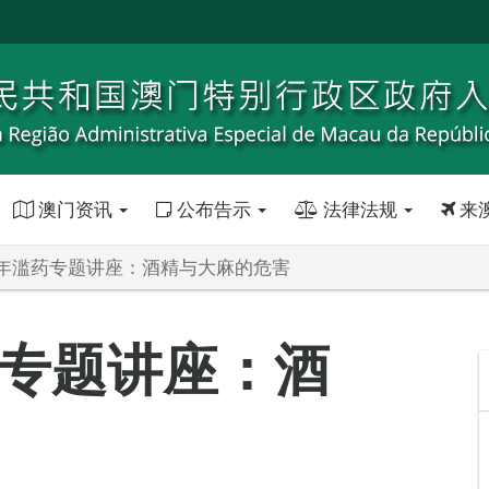
澳门资讯
公布告示
法律法规
来
年滥药专题讲座：酒精与大麻的危害
专题讲座：酒