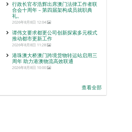
行政长官岑浩辉出席澳门法律工作者联
合会十周年 – 第四届架构成员就职典
礼。
2026年8月8日 12:04
谭伟文要求都更公司创新探索多元模式
推动都市更新工作
2026年8月8日 11:28
港珠澳大桥澳门跨境货物转运站启用三
周年 助力港澳物流高效联通
2026年8月8日 10:00
查看全部