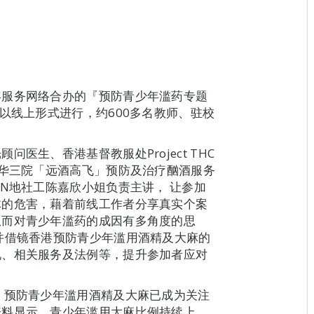
年服务网络合办的『预防青少年滥药专题
以线上形式进行，约600多名教师、驻校
医生、香港基督教服处Project THC
东华三院「远酒高飞」预防及治疗酗酒服务
N地社工陈嘉欣小姐负责主讲， 让参加
体的危害，藉着前线工作者分享真实个案
从而对青少年滥药的成因有多角度的思
并借镜香港预防青少年滥用酒精及大麻的
况、相关服务及法例等，提升参加者应对
，预防青少年滥用酒精及大麻已成为关注
资料显示，青少年滥用大麻比例持续上