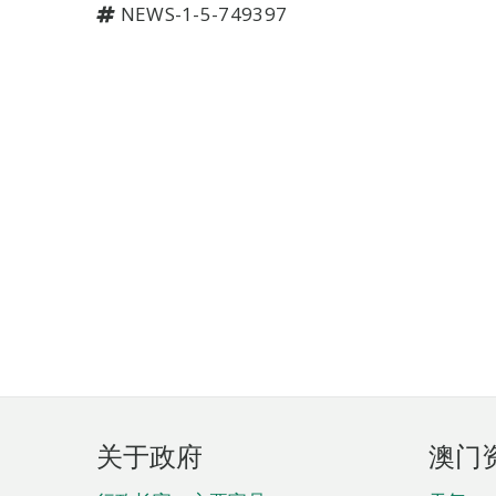
NEWS-1-5-749397
页
关于政府
澳门
脚