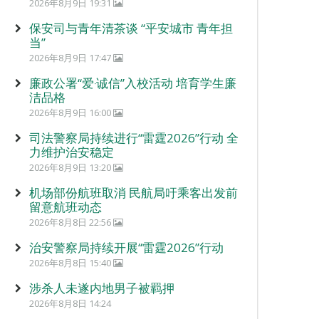
2026年8月9日 19:31
保安司与青年清茶谈 “平安城市 青年担
当”
2026年8月9日 17:47
廉政公署“爱‧诚信”入校活动 培育学生廉
洁品格
2026年8月9日 16:00
司法警察局持续进行“雷霆2026”行动 全
力维护治安稳定
2026年8月9日 13:20
机场部份航班取消 民航局吁乘客出发前
留意航班动态
2026年8月8日 22:56
治安警察局持续开展“雷霆2026”行动
2026年8月8日 15:40
涉杀人未遂内地男子被羁押
2026年8月8日 14:24