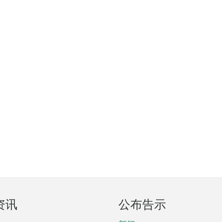
资讯
公布告示