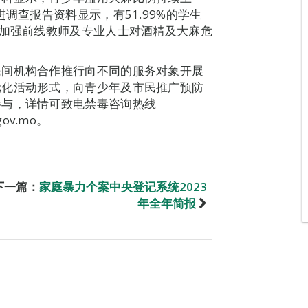
调查报告资料显示，有51.99%的学生
座加强前线教师及专业人士对酒精及大麻危
民间机构合作推行向不同的服务对象开展
元化活动形式，向青少年及市民推广预防
参与，详情可致电禁毒咨询热线
gov.mo。
下一篇：
家庭暴力个案中央登记系统2023
年全年简报