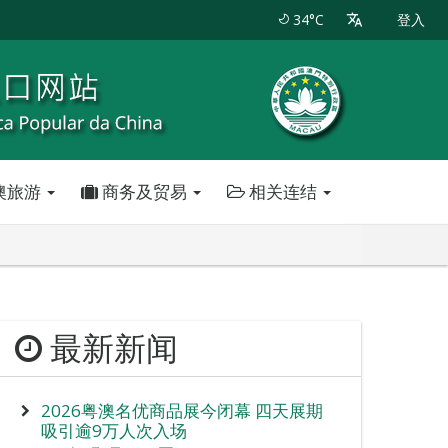
34°C
登入
澳旅游
商务及贸易
相关连结
最新新闻
2026粤澳名优商品展今闭幕 四天展期
吸引逾9万人次入场