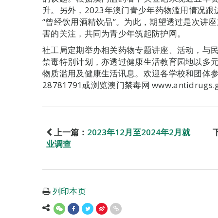
升。另外，2023年澳门青少年药物滥用情况跟进
“曾经饮用酒精饮品”。为此，期望透过是次讲
害的关注，共同为青少年筑起防护网。
社工局定期举办相关药物专题讲座、活动，与
禁毒特别计划，亦透过健康生活教育园地以多
物质滥用及健康生活讯息。欢迎各学校和团体
28781791或浏览澳门禁毒网 www.antidrugs.
上一篇：
2023年12月至2024年2月就
业调查
列印本页