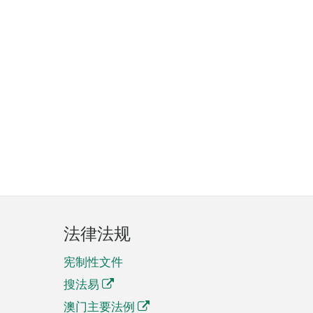
法律法规
宪制性文件
搜法易
澳门主要法例