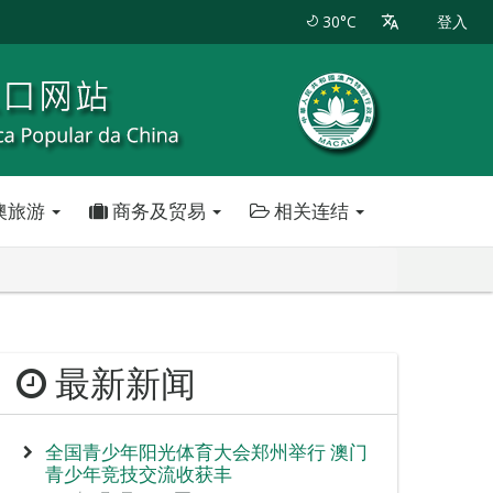
30°C
登入
澳旅游
商务及贸易
相关连结
最新新闻
全国青少年阳光体育大会郑州举行 澳门
青少年竞技交流收获丰