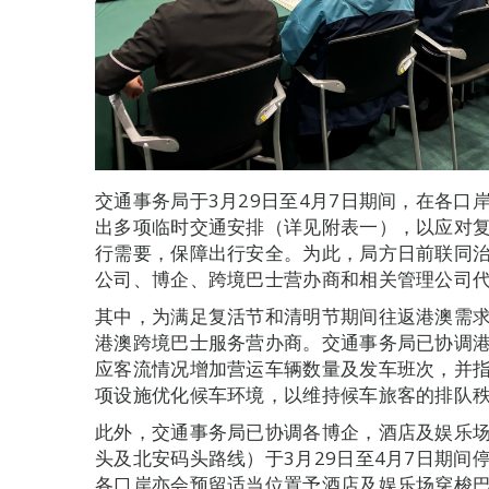
交通事务局于3月29日至4月7日期间，在各
出多项临时交通安排（详见附表一），以应对
行需要，保障出行安全。为此，局方日前联同
公司、博企、跨境巴士营办商和相关管理公司
其中，为满足复活节和清明节期间往返港澳需
港澳跨境巴士服务营办商。交通事务局已协调
应客流情况增加营运车辆数量及发车班次，并
项设施优化候车环境，以维持候车旅客的排队
此外，交通事务局已协调各博企，酒店及娱乐
头及北安码头路线）于3月29日至4月7日期
各口岸亦会预留适当位置予酒店及娱乐场穿梭