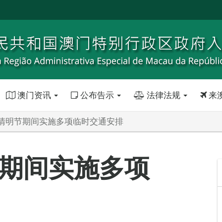
澳门资讯
公布告示
法律法规
来
清明节期间实施多项临时交通安排
期间实施多项