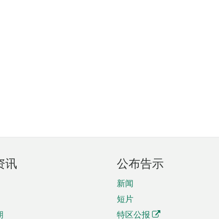
资讯
公布告示
新闻
短片
期
特区公报