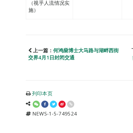
（视乎人流情况实
施）
上一篇：
何鸿燊博士大马路与湖畔西街
交界4月1日封闭交通
列印本页
NEWS-1-5-749524