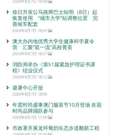
2026年8月7日 19:04
徐日升寅公马路两巴士站明（8日）起
恢复使用 “城市大学”站调整位置 完
善候车配套
2026年8月7日 18:47
澳大办内地优秀大学生健康科学夏令
营 汇聚“双一流”高校菁英
2026年8月7日 18:27
消防局举办《第51届紧急护理证书课
程》结业仪式
2026年8月7日 18:12
避暑中心开放
2026年8月7日 18:09
年度时尚盛事澳门服装节10月登场 欢迎
时尚品牌踊跃参与
2026年8月7日 17:00
市政署开展龙环葡韵生态步道翻新工程
2026年8月7日 16:16