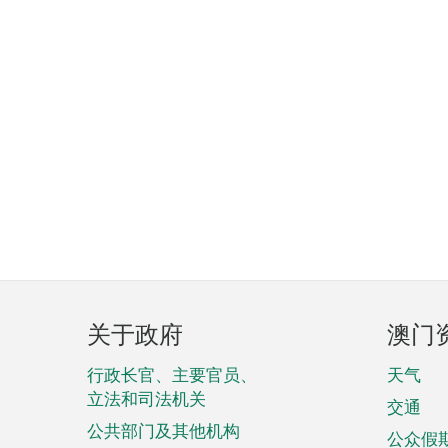
页
关于政府
澳门
脚
菜
行政长官、主要官员、
天气
立法和司法机关
单
交通
公共部门及其他机构
公众假