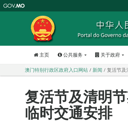
澳
门
特
别
行
政
区
政
府
入
口
网
站
主页
公共服务
关于政府
澳门特别行政区政府入口网站
新闻
复活节及
复活节及清明节
临时交通安排